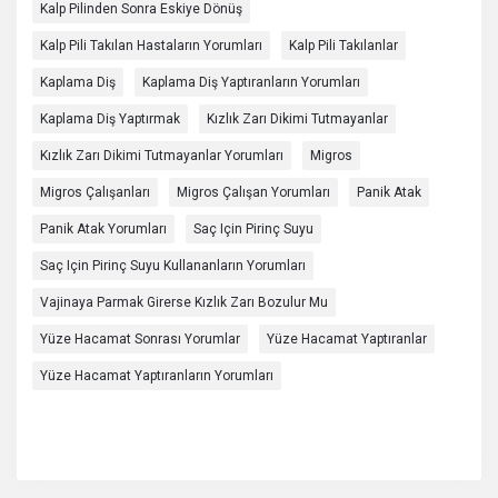
Kalp Pilinden Sonra Eskiye Dönüş
Kalp Pili Takılan Hastaların Yorumları
Kalp Pili Takılanlar
Kaplama Diş
Kaplama Diş Yaptıranların Yorumları
Kaplama Diş Yaptırmak
Kızlık Zarı Dikimi Tutmayanlar
Kızlık Zarı Dikimi Tutmayanlar Yorumları
Migros
Migros Çalışanları
Migros Çalışan Yorumları
Panik Atak
Panik Atak Yorumları
Saç Için Pirinç Suyu
Saç Için Pirinç Suyu Kullananların Yorumları
Vajinaya Parmak Girerse Kızlık Zarı Bozulur Mu
Yüze Hacamat Sonrası Yorumlar
Yüze Hacamat Yaptıranlar
Yüze Hacamat Yaptıranların Yorumları