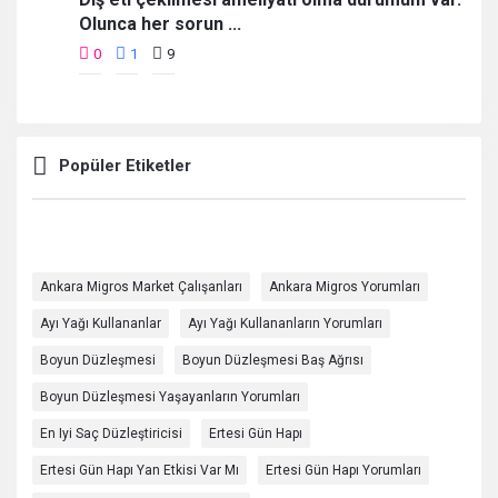
Olunca her sorun ...
0
1
9
Popüler Etiketler
Ankara Migros Market Çalışanları
Ankara Migros Yorumları
Ayı Yağı Kullananlar
Ayı Yağı Kullananların Yorumları
Boyun Düzleşmesi
Boyun Düzleşmesi Baş Ağrısı
Boyun Düzleşmesi Yaşayanların Yorumları
En Iyi Saç Düzleştiricisi
Ertesi Gün Hapı
Ertesi Gün Hapı Yan Etkisi Var Mı
Ertesi Gün Hapı Yorumları