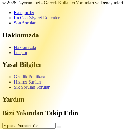
Footer
Hakkında
© 2026 E-yorum.net - Gerçek Kullanıcı Yorumları ve Deneyimleri
Kategoriler
En Çok Ziyaret Edilenler
Son Sorular
Hakkımızda
Hakkımızda
İletişim
Yasal Bilgiler
Gizlilik Politikası
Hizmet Şartları
Sık Sorulan Sorular
Yardım
Bizi Yakından Takip Edin