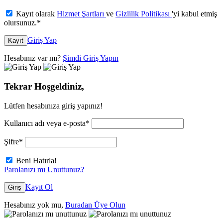
Kayıt olarak
Hizmet Şartları
ve
Gizlilik Politikası
'yi kabul etmiş
olursunuz.
*
Giriş Yap
Kayıt
Hesabınız var mı?
Şimdi Giriş Yapın
Tekrar Hoşgeldiniz,
Lütfen hesabınıza giriş yapınız!
Kullanıcı adı veya e-posta
*
Şifre
*
Beni Hatırla!
Parolanızı mı Unuttunuz?
Kayıt Ol
Giriş
Hesabınız yok mu,
Buradan Üye Olun