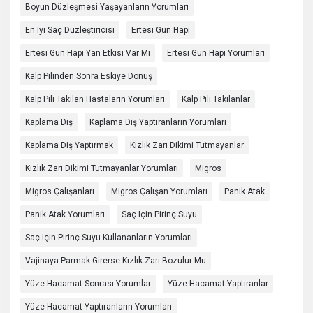
Boyun Düzleşmesi Yaşayanların Yorumları
En Iyi Saç Düzleştiricisi
Ertesi Gün Hapı
Ertesi Gün Hapı Yan Etkisi Var Mı
Ertesi Gün Hapı Yorumları
Kalp Pilinden Sonra Eskiye Dönüş
Kalp Pili Takılan Hastaların Yorumları
Kalp Pili Takılanlar
Kaplama Diş
Kaplama Diş Yaptıranların Yorumları
Kaplama Diş Yaptırmak
Kızlık Zarı Dikimi Tutmayanlar
Kızlık Zarı Dikimi Tutmayanlar Yorumları
Migros
Migros Çalışanları
Migros Çalışan Yorumları
Panik Atak
Panik Atak Yorumları
Saç Için Pirinç Suyu
Saç Için Pirinç Suyu Kullananların Yorumları
Vajinaya Parmak Girerse Kızlık Zarı Bozulur Mu
Yüze Hacamat Sonrası Yorumlar
Yüze Hacamat Yaptıranlar
Yüze Hacamat Yaptıranların Yorumları