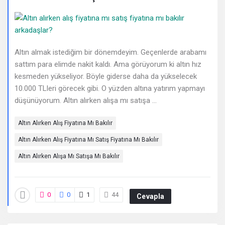
Deneyimleri
En
sonuncu
Altın almak istediğim bir dönemdeyim. Geçenlerde arabamı
Sorular
sattım para elimde nakit kaldı. Ama görüyorum ki altın hız
kesmeden yükseliyor. Böyle giderse daha da yükselecek
10.000 TLleri görecek gibi. O yüzden altına yatırım yapmayı
düşünüyorum. Altın alırken alışa mı satışa ...
Altın Alırken Alış Fiyatına Mı Bakılır
Altın Alırken Alış Fiyatına Mı Satış Fiyatına Mı Bakılır
Altın Alırken Alışa Mı Satışa Mı Bakılır
0
0
1
44
Cevapla