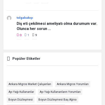
tolgabakışı
Diş eti çekilmesi ameliyatı olma durumum var.
Olunca her sorun ...
0
1
9
Popüler Etiketler
Ankara Migros Market Çalışanları
Ankara Migros Yorumları
Ayı Yağı Kullananlar
Ayı Yağı Kullananların Yorumları
Boyun Düzleşmesi
Boyun Düzleşmesi Baş Ağrısı