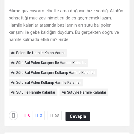
Deneyimleri
Bilime güveniyorm elbette ama doğanın bize verdiği Allah’ın
En
bahşettiği mucizevi nimetleri de es geçmemek lazım.
sonuncu
Hamile kalanlar arasında bazılarının arı sütü bal polen
karışımı ile gebe kaldığını duydum. Bu gerçekten doğru ve
Sorular
hamile kalmada etkili mi? Birde ...
Arı Poleni Ile Hamile Kalan Varmı
Arı Sütü Bal Polen Karışımı Ile Hamile Kalanlar
Arı Sütü Bal Polen Karışımı Kullanıp Hamile Kalanlar
Arı Sütü Bal Polen Kullanıp Hamile Kalanlar
Arı Sütü Ile Hamile Kalanlar
Arı Sütüyle Hamile Kalanlar
0
0
53
Cevapla