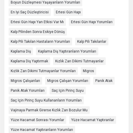
Boyun Düzleşmesi Yaşayanların Yorumları
En Iyi Saç Düzleştiricisi
Ertesi Gün Hapı
Ertesi Gün Hapı Yan Etkisi Var Mı
Ertesi Gün Hapı Yorumları
Kalp Pilinden Sonra Eskiye Dönüş
Kalp Pili Takılan Hastaların Yorumları
Kalp Pili Takılanlar
Kaplama Diş
Kaplama Diş Yaptıranların Yorumları
Kaplama Diş Yaptırmak
Kızlık Zarı Dikimi Tutmayanlar
Kızlık Zarı Dikimi Tutmayanlar Yorumları
Migros
Migros Çalışanları
Migros Çalışan Yorumları
Panik Atak
Panik Atak Yorumları
Saç Için Pirinç Suyu
Saç Için Pirinç Suyu Kullananların Yorumları
Vajinaya Parmak Girerse Kızlık Zarı Bozulur Mu
Yüze Hacamat Sonrası Yorumlar
Yüze Hacamat Yaptıranlar
Yüze Hacamat Yaptıranların Yorumları