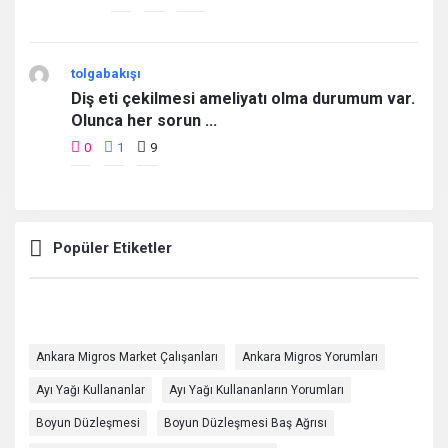
tolgabakışı
Diş eti çekilmesi ameliyatı olma durumum var.
Olunca her sorun ...
0
1
9
Popüler Etiketler
Ankara Migros Market Çalışanları
Ankara Migros Yorumları
Ayı Yağı Kullananlar
Ayı Yağı Kullananların Yorumları
Boyun Düzleşmesi
Boyun Düzleşmesi Baş Ağrısı