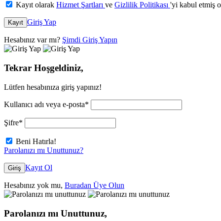
Kayıt olarak
Hizmet Şartları
ve
Gizlilik Politikası
'yi kabul etmiş 
Giriş Yap
Kayıt
Hesabınız var mı?
Şimdi Giriş Yapın
Tekrar Hoşgeldiniz,
Lütfen hesabınıza giriş yapınız!
Kullanıcı adı veya e-posta
*
Şifre
*
Beni Hatırla!
Parolanızı mı Unuttunuz?
Kayıt Ol
Giriş
Hesabınız yok mu,
Buradan Üye Olun
Parolanızı mı Unuttunuz,