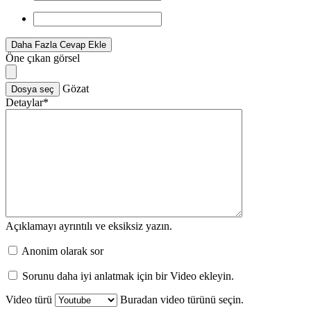
Daha Fazla Cevap Ekle
Öne çıkan görsel
Gözat
Dosya seç
Detaylar
*
Açıklamayı ayrıntılı ve eksiksiz yazın.
Anonim olarak sor
Sorunu daha iyi anlatmak için bir Video ekleyin.
Video türü
Buradan video türünü seçin.