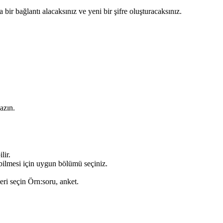
 bir bağlantı alacaksınız ve yeni bir şifre oluşturacaksınız.
azın.
lir.
ilmesi için uygun bölümü seçiniz.
ri seçin Örn:
soru, anket
.