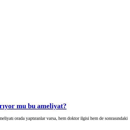
arıyor mu bu ameliyat?
iyatı orada yaptıranlar varsa, hem doktor ilgisi hem de sonrasındaki