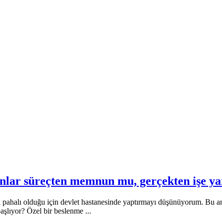
lanlar süreçten memnun mu, gerçekten işe y
pahalı olduğu için devlet hastanesinde yaptırmayı düşünüyorum. Bu amel
aşlıyor? Özel bir beslenme ...