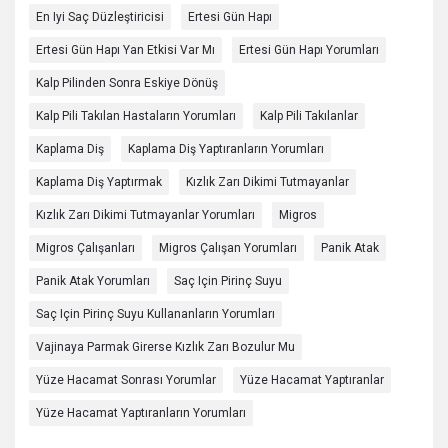
En Iyi Saç Düzleştiricisi
Ertesi Gün Hapı
Ertesi Gün Hapı Yan Etkisi Var Mı
Ertesi Gün Hapı Yorumları
Kalp Pilinden Sonra Eskiye Dönüş
Kalp Pili Takılan Hastaların Yorumları
Kalp Pili Takılanlar
Kaplama Diş
Kaplama Diş Yaptıranların Yorumları
Kaplama Diş Yaptırmak
Kızlık Zarı Dikimi Tutmayanlar
Kızlık Zarı Dikimi Tutmayanlar Yorumları
Migros
Migros Çalışanları
Migros Çalışan Yorumları
Panik Atak
Panik Atak Yorumları
Saç Için Pirinç Suyu
Saç Için Pirinç Suyu Kullananların Yorumları
Vajinaya Parmak Girerse Kızlık Zarı Bozulur Mu
Yüze Hacamat Sonrası Yorumlar
Yüze Hacamat Yaptıranlar
Yüze Hacamat Yaptıranların Yorumları