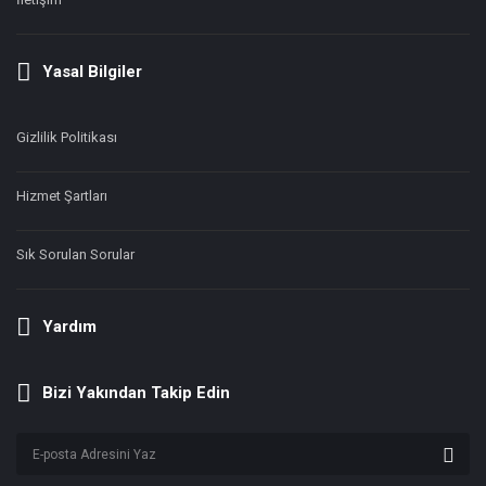
Yasal Bilgiler
Gizlilik Politikası
Hizmet Şartları
Sık Sorulan Sorular
Yardım
Bizi Yakından Takip Edin