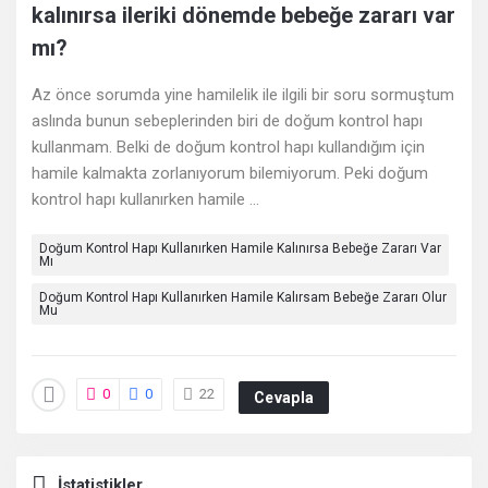
kalınırsa ileriki dönemde bebeğe zararı var
Deneyimleri
mı?
En
Az önce sorumda yine hamilelik ile ilgili bir soru sormuştum
sonuncu
aslında bunun sebeplerinden biri de doğum kontrol hapı
kullanmam. Belki de doğum kontrol hapı kullandığım için
Sorular
hamile kalmakta zorlanıyorum bilemiyorum. Peki doğum
kontrol hapı kullanırken hamile ...
Doğum Kontrol Hapı Kullanırken Hamile Kalınırsa Bebeğe Zararı Var
Mı
Doğum Kontrol Hapı Kullanırken Hamile Kalırsam Bebeğe Zararı Olur
Mu
0
0
22
Cevapla
İstatistikler