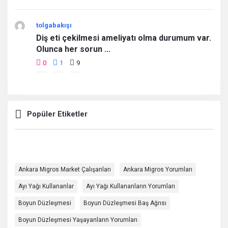
tolgabakışı
Diş eti çekilmesi ameliyatı olma durumum var.
Olunca her sorun ...
0
1
9
Popüler Etiketler
Ankara Migros Market Çalışanları
Ankara Migros Yorumları
Ayı Yağı Kullananlar
Ayı Yağı Kullananların Yorumları
Boyun Düzleşmesi
Boyun Düzleşmesi Baş Ağrısı
Boyun Düzleşmesi Yaşayanların Yorumları