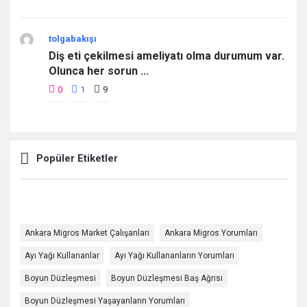
tolgabakışı
Diş eti çekilmesi ameliyatı olma durumum var.
Olunca her sorun ...
0
1
9
Popüler Etiketler
Ankara Migros Market Çalışanları
Ankara Migros Yorumları
Ayı Yağı Kullananlar
Ayı Yağı Kullananların Yorumları
Boyun Düzleşmesi
Boyun Düzleşmesi Baş Ağrısı
Boyun Düzleşmesi Yaşayanların Yorumları