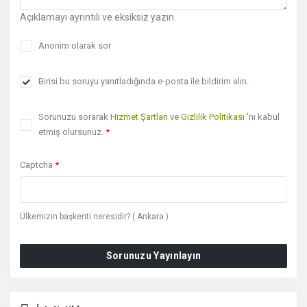
Açıklamayı ayrıntılı ve eksiksiz yazın.
Anonim olarak sor
Birisi bu soruyu yanıtladığında e-posta ile bildirim alın.
Sorunuzu sorarak
Hizmet Şartları
ve
Gizlilik Politikası
'nı kabul
etmiş olursunuz.
*
Captcha
*
Ülkemizin başkenti neresidir? ( Ankara )
Sorunuzu Yayınlayın