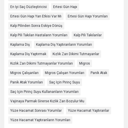
En Iyi Saç Düzleştiricisi
Ertesi Gün Hapı
Ertesi Gün Hapı Yan Etkisi Var Mı
Ertesi Gün Hapı Yorumları
Kalp Pilinden Sonra Eskiye Dönüş
Kalp Pili Takılan Hastaların Yorumları
Kalp Pili Takılanlar
Kaplama Diş
Kaplama Diş Yaptıranların Yorumları
Kaplama Diş Yaptırmak
Kızlık Zarı Dikimi Tutmayanlar
Kızlık Zarı Dikimi Tutmayanlar Yorumları
Migros
Migros Çalışanları
Migros Çalışan Yorumları
Panik Atak
Panik Atak Yorumları
Saç Için Pirinç Suyu
Saç Için Pirinç Suyu Kullananların Yorumları
Vajinaya Parmak Girerse Kızlık Zarı Bozulur Mu
Yüze Hacamat Sonrası Yorumlar
Yüze Hacamat Yaptıranlar
Yüze Hacamat Yaptıranların Yorumları