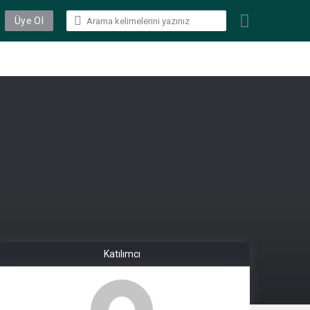
Üye Ol
Katılımcı