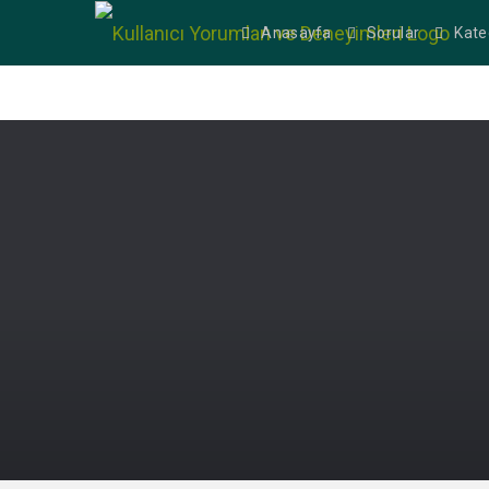
Anasayfa
Sorular
Kate