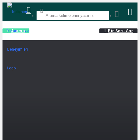
Arama
Bir Soru Sor