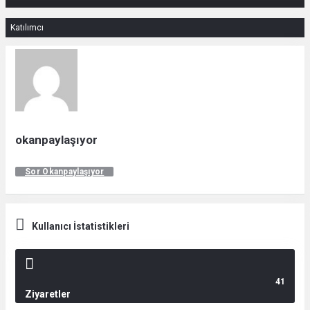
Katılımcı
okanpaylaşıyor
Sor Okanpaylaşıyor
Kullanıcı İstatistikleri
41
Ziyaretler