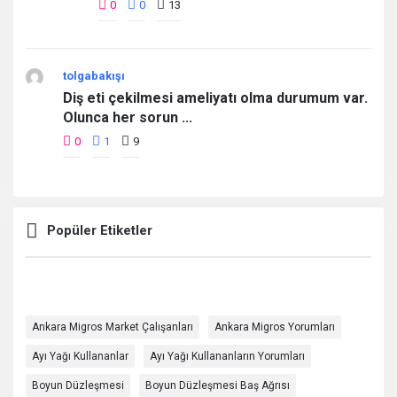
0
0
13
tolgabakışı
Diş eti çekilmesi ameliyatı olma durumum var.
Olunca her sorun ...
0
1
9
Popüler Etiketler
Ankara Migros Market Çalışanları
Ankara Migros Yorumları
Ayı Yağı Kullananlar
Ayı Yağı Kullananların Yorumları
Boyun Düzleşmesi
Boyun Düzleşmesi Baş Ağrısı