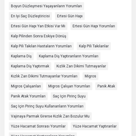
Boyun Düzleşmesi Yaşayanların Yorumları
En Iyi Saç Düzleştiricisi
Ertesi Gün Hapı
Ertesi Gün Hapı Yan Etkisi Var Mı
Ertesi Gün Hapı Yorumları
Kalp Pilinden Sonra Eskiye Dönüş
Kalp Pili Takılan Hastaların Yorumları
Kalp Pili Takılanlar
Kaplama Diş
Kaplama Diş Yaptıranların Yorumları
Kaplama Diş Yaptırmak
Kızlık Zarı Dikimi Tutmayanlar
Kızlık Zarı Dikimi Tutmayanlar Yorumları
Migros
Migros Çalışanları
Migros Çalışan Yorumları
Panik Atak
Panik Atak Yorumları
Saç Için Pirinç Suyu
Saç Için Pirinç Suyu Kullananların Yorumları
Vajinaya Parmak Girerse Kızlık Zarı Bozulur Mu
Yüze Hacamat Sonrası Yorumlar
Yüze Hacamat Yaptıranlar