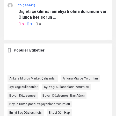
tolgabakışı
Diş eti çekilmesi ameliyatı olma durumum var.
Olunca her sorun ...
0
1
9
Popüler Etiketler
Ankara Migros Market Çalışanları
Ankara Migros Yorumları
Ayı Yağı Kullananlar
Ayı Yağı Kullananların Yorumları
Boyun Düzleşmesi
Boyun Düzleşmesi Baş Ağrısı
Boyun Düzleşmesi Yaşayanların Yorumları
En Iyi Saç Düzleştiricisi
Ertesi Gün Hapı