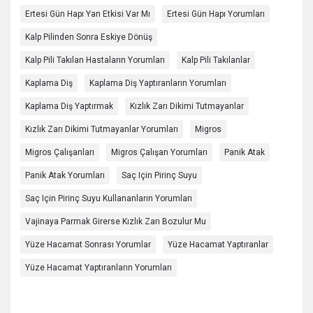
Ertesi Gün Hapı Yan Etkisi Var Mı
Ertesi Gün Hapı Yorumları
Kalp Pilinden Sonra Eskiye Dönüş
Kalp Pili Takılan Hastaların Yorumları
Kalp Pili Takılanlar
Kaplama Diş
Kaplama Diş Yaptıranların Yorumları
Kaplama Diş Yaptırmak
Kızlık Zarı Dikimi Tutmayanlar
Kızlık Zarı Dikimi Tutmayanlar Yorumları
Migros
Migros Çalışanları
Migros Çalışan Yorumları
Panik Atak
Panik Atak Yorumları
Saç Için Pirinç Suyu
Saç Için Pirinç Suyu Kullananların Yorumları
Vajinaya Parmak Girerse Kızlık Zarı Bozulur Mu
Yüze Hacamat Sonrası Yorumlar
Yüze Hacamat Yaptıranlar
Yüze Hacamat Yaptıranların Yorumları