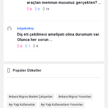
araçtan memnun musunuz gerçekten? ...
0
0
13
tolgabakışı
Diş eti çekilmesi ameliyatı olma durumum var.
Olunca her sorun ...
0
1
9
Popüler Etiketler
Ankara Migros Market Çalışanları
Ankara Migros Yorumları
Ayı Yağı Kullananlar
Ayı Yağı Kullananların Yorumları