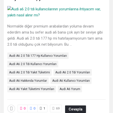
Deneyimleri
En
sonuncu
Normalde diğer premium arabalardan yoluma devam
Sorular
ederdim ama bu sefer audi a6 bana çok ayrı bir seviye gibi
geldi. Audi a6 2.0 tdi 177 hp mi hatırlayamıyorum tam ama
2.0 tdi olduğunu çok net biliyorum. Bu ...
Audi A6 2.0 Tdi 177 Hp Kullanıcı Yorumları
Audi A6 2.0 Tdi Kullanıcı Yorumları
Audi A6 2.0 Tdi Yakıt Tüketimi
Audi A6 2.0 Tdi Yorumları
Audi A6 Hakkında Yorumlar
Audi A6 Kullanıcı Yorumları
Audi A6 Yakıt Tüketimi Yorumları
Audi A6 Yorum
0
0
1
69
Cevapla