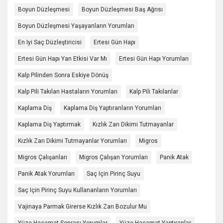
Boyun Düzleşmesi
Boyun Düzleşmesi Baş Ağrısı
Boyun Düzleşmesi Yaşayanların Yorumları
En Iyi Saç Düzleştiricisi
Ertesi Gün Hapı
Ertesi Gün Hapı Yan Etkisi Var Mı
Ertesi Gün Hapı Yorumları
Kalp Pilinden Sonra Eskiye Dönüş
Kalp Pili Takılan Hastaların Yorumları
Kalp Pili Takılanlar
Kaplama Diş
Kaplama Diş Yaptıranların Yorumları
Kaplama Diş Yaptırmak
Kızlık Zarı Dikimi Tutmayanlar
Kızlık Zarı Dikimi Tutmayanlar Yorumları
Migros
Migros Çalışanları
Migros Çalışan Yorumları
Panik Atak
Panik Atak Yorumları
Saç Için Pirinç Suyu
Saç Için Pirinç Suyu Kullananların Yorumları
Vajinaya Parmak Girerse Kızlık Zarı Bozulur Mu