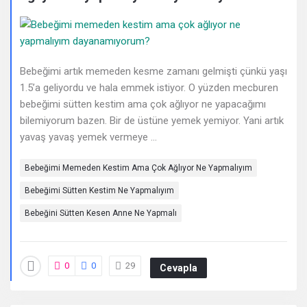
Deneyimleri
En
sonuncu
Bebeğimi artık memeden kesme zamanı gelmişti çünkü yaşı
Sorular
1.5’a geliyordu ve hala emmek istiyor. O yüzden mecburen
bebeğimi sütten kestim ama çok ağlıyor ne yapacağımı
bilemiyorum bazen. Bir de üstüne yemek yemiyor. Yani artık
yavaş yavaş yemek vermeye ...
Bebeğimi Memeden Kestim Ama Çok Ağlıyor Ne Yapmalıyım
Bebeğimi Sütten Kestim Ne Yapmalıyım
Bebeğini Sütten Kesen Anne Ne Yapmalı
0
0
29
Cevapla