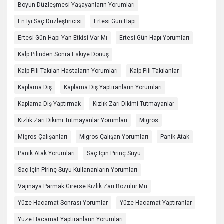
Boyun Düzleşmesi Yaşayanların Yorumları
En Iyi Saç Düzleştiricisi
Ertesi Gün Hapı
Ertesi Gün Hapı Yan Etkisi Var Mı
Ertesi Gün Hapı Yorumları
Kalp Pilinden Sonra Eskiye Dönüş
Kalp Pili Takılan Hastaların Yorumları
Kalp Pili Takılanlar
Kaplama Diş
Kaplama Diş Yaptıranların Yorumları
Kaplama Diş Yaptırmak
Kızlık Zarı Dikimi Tutmayanlar
Kızlık Zarı Dikimi Tutmayanlar Yorumları
Migros
Migros Çalışanları
Migros Çalışan Yorumları
Panik Atak
Panik Atak Yorumları
Saç Için Pirinç Suyu
Saç Için Pirinç Suyu Kullananların Yorumları
Vajinaya Parmak Girerse Kızlık Zarı Bozulur Mu
Yüze Hacamat Sonrası Yorumlar
Yüze Hacamat Yaptıranlar
Yüze Hacamat Yaptıranların Yorumları