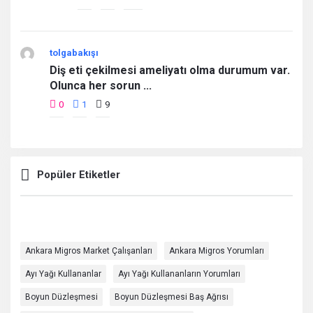
tolgabakışı
Diş eti çekilmesi ameliyatı olma durumum var.
Olunca her sorun ...
0
1
9
Popüler Etiketler
Ankara Migros Market Çalışanları
Ankara Migros Yorumları
Ayı Yağı Kullananlar
Ayı Yağı Kullananların Yorumları
Boyun Düzleşmesi
Boyun Düzleşmesi Baş Ağrısı