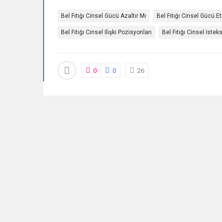
Bel Fıtığı Cinsel Gücü Azaltır Mı
Bel Fıtığı Cinsel Gücü Et
Sorular
Bel Fıtığı Cinsel Ilişki Pozisyonları
Bel Fıtığı Cinsel Istek
0
0
26