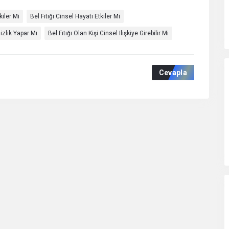
kiler Mi
Bel Fıtığı Cinsel Hayatı Etkiler Mi
sizlik Yapar Mı
Bel Fıtığı Olan Kişi Cinsel Ilişkiye Girebilir Mi
Cevapla