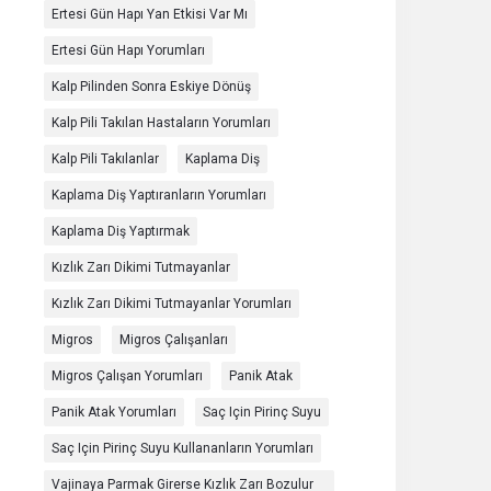
Ertesi Gün Hapı Yan Etkisi Var Mı
Ertesi Gün Hapı Yorumları
Kalp Pilinden Sonra Eskiye Dönüş
Kalp Pili Takılan Hastaların Yorumları
Kalp Pili Takılanlar
Kaplama Diş
Kaplama Diş Yaptıranların Yorumları
Kaplama Diş Yaptırmak
Kızlık Zarı Dikimi Tutmayanlar
Kızlık Zarı Dikimi Tutmayanlar Yorumları
Migros
Migros Çalışanları
Migros Çalışan Yorumları
Panik Atak
Panik Atak Yorumları
Saç Için Pirinç Suyu
Saç Için Pirinç Suyu Kullananların Yorumları
Vajinaya Parmak Girerse Kızlık Zarı Bozulur