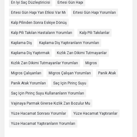
En Iyi Saç Düzleştiricisi
Ertesi Gün Hapı
Ertesi Gün Hapı Yan Etkisi Var Mı
Ertesi Gün Hapı Yorumları
Kalp Pilinden Sonra Eskiye Dönüş
Kalp Pili Takılan Hastaların Yorumları
Kalp Pili Takılanlar
Kaplama Diş
Kaplama Diş Yaptıranların Yorumları
Kaplama Diş Yaptırmak
Kızlık Zarı Dikimi Tutmayanlar
Kızlık Zarı Dikimi Tutmayanlar Yorumları
Migros
Migros Çalışanları
Migros Çalışan Yorumları
Panik Atak
Panik Atak Yorumları
Saç Için Pirinç Suyu
Saç Için Pirinç Suyu Kullananların Yorumları
Vajinaya Parmak Girerse Kızlık Zarı Bozulur Mu
Yüze Hacamat Sonrası Yorumlar
Yüze Hacamat Yaptıranlar
Yüze Hacamat Yaptıranların Yorumları