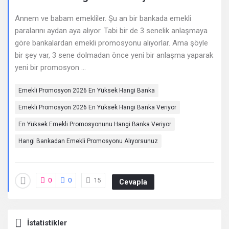
Deneyimleri
Annem ve babam emekliler. Şu an bir bankada emekli
En
paralarını aydan aya alıyor. Tabi bir de 3 senelik anlaşmaya
sonuncu
göre bankalardan emekli promosyonu alıyorlar. Ama şöyle
bir şey var, 3 sene dolmadan önce yeni bir anlaşma yaparak
Sorular
yeni bir promosyon ...
Emekli Promosyon 2026 En Yüksek Hangi Banka
Emekli Promosyon 2026 En Yüksek Hangi Banka Veriyor
En Yüksek Emekli Promosyonunu Hangi Banka Veriyor
Hangi Bankadan Emekli Promosyonu Alıyorsunuz
0
0
15
Cevapla
İstatistikler