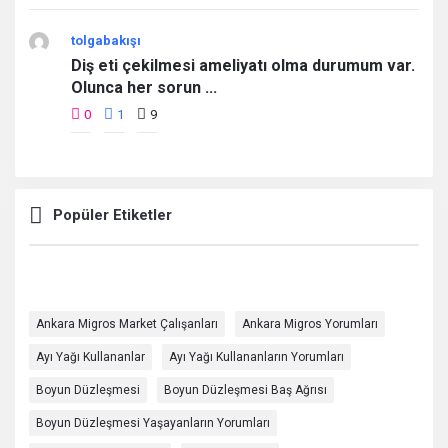
tolgabakışı
Diş eti çekilmesi ameliyatı olma durumum var.
Olunca her sorun ...
0
1
9
Popüler Etiketler
Ankara Migros Market Çalışanları
Ankara Migros Yorumları
Ayı Yağı Kullananlar
Ayı Yağı Kullananların Yorumları
Boyun Düzleşmesi
Boyun Düzleşmesi Baş Ağrısı
Boyun Düzleşmesi Yaşayanların Yorumları