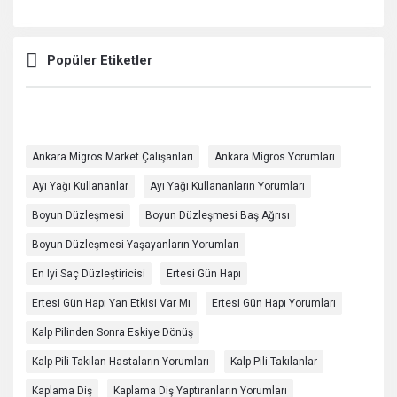
Popüler Etiketler
Ankara Migros Market Çalışanları
Ankara Migros Yorumları
Ayı Yağı Kullananlar
Ayı Yağı Kullananların Yorumları
Boyun Düzleşmesi
Boyun Düzleşmesi Baş Ağrısı
Boyun Düzleşmesi Yaşayanların Yorumları
En Iyi Saç Düzleştiricisi
Ertesi Gün Hapı
Ertesi Gün Hapı Yan Etkisi Var Mı
Ertesi Gün Hapı Yorumları
Kalp Pilinden Sonra Eskiye Dönüş
Kalp Pili Takılan Hastaların Yorumları
Kalp Pili Takılanlar
Kaplama Diş
Kaplama Diş Yaptıranların Yorumları