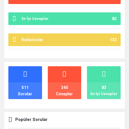
En İyi Cevaplar
83
Kullanıcılar
132
İstatistikler
511
340
83
Sorular
Cevaplar
En İyi Cevaplar
Popüler Sorular