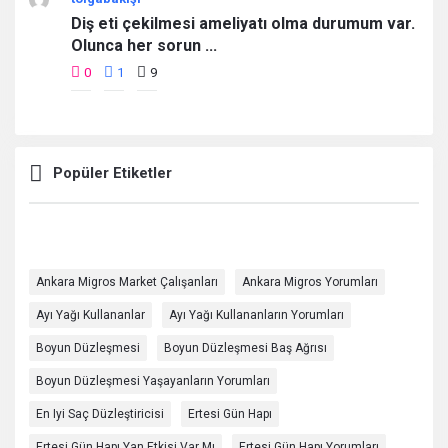
Diş eti çekilmesi ameliyatı olma durumum var.
Olunca her sorun ...
0
1
9
Popüler Etiketler
Ankara Migros Market Çalışanları
Ankara Migros Yorumları
Ayı Yağı Kullananlar
Ayı Yağı Kullananların Yorumları
Boyun Düzleşmesi
Boyun Düzleşmesi Baş Ağrısı
Boyun Düzleşmesi Yaşayanların Yorumları
En Iyi Saç Düzleştiricisi
Ertesi Gün Hapı
Ertesi Gün Hapı Yan Etkisi Var Mı
Ertesi Gün Hapı Yorumları