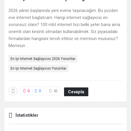
Deneyimleri
2026 yılının başlarında yeni evime taşınacağım. Bu yuzden
En
eve internet baglatcam. Hangi internet sağlayıcısı en
sonuncu
sorunsuz olanı? 100 mbt internet hızı belki yeter bana ama
onemli olan kesinti olmadan kullanabilmek. Siz piyasadaki
Sorular
firmalardan hangisini tercih ettiniz ve memnun musunuz?
Memnun ...
En Iyi Internet Sağlayıcısı 2026 Yorumlar
En Iyi Internet Sağlayıcısı Yorumlar
0
0
42
Cevapla
İstatistikler