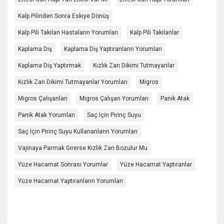
Kalp Pilinden Sonra Eskiye Dönüş
Kalp Pili Takılan Hastaların Yorumları
Kalp Pili Takılanlar
Kaplama Diş
Kaplama Diş Yaptıranların Yorumları
Kaplama Diş Yaptırmak
Kızlık Zarı Dikimi Tutmayanlar
Kızlık Zarı Dikimi Tutmayanlar Yorumları
Migros
Migros Çalışanları
Migros Çalışan Yorumları
Panik Atak
Panik Atak Yorumları
Saç Için Pirinç Suyu
Saç Için Pirinç Suyu Kullananların Yorumları
Vajinaya Parmak Girerse Kızlık Zarı Bozulur Mu
Yüze Hacamat Sonrası Yorumlar
Yüze Hacamat Yaptıranlar
Yüze Hacamat Yaptıranların Yorumları