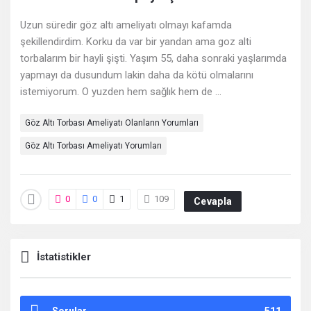
Deneyimleri
Uzun süredir göz altı ameliyatı olmayı kafamda
En
şekillendirdim. Korku da var bir yandan ama goz alti
sonuncu
torbalarım bir hayli şişti. Yaşım 55, daha sonraki yaşlarımda
yapmayı da dusundum lakin daha da kötü olmalarını
Sorular
istemiyorum. O yuzden hem sağlık hem de ...
Göz Altı Torbası Ameliyatı Olanların Yorumları
Göz Altı Torbası Ameliyatı Yorumları
0
0
1
109
Cevapla
İstatistikler