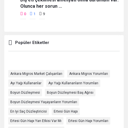
Olunca her sorun ...
0
1
9
Popüler Etiketler
Ankara Migros Market Çalışanları
Ankara Migros Yorumları
Ayı Yağı Kullananlar
Ayı Yağı Kullananların Yorumları
Boyun Düzleşmesi
Boyun Düzleşmesi Baş Ağrısı
Boyun Düzleşmesi Yaşayanların Yorumları
En Iyi Saç Düzleştiricisi
Ertesi Gün Hapı
Ertesi Gün Hapı Yan Etkisi Var Mı
Ertesi Gün Hapı Yorumları