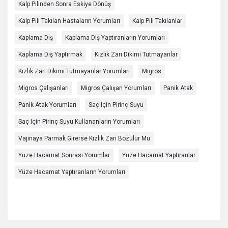
Kalp Pilinden Sonra Eskiye Dönüş
Kalp Pili Takılan Hastaların Yorumları
Kalp Pili Takılanlar
Kaplama Diş
Kaplama Diş Yaptıranların Yorumları
Kaplama Diş Yaptırmak
Kızlık Zarı Dikimi Tutmayanlar
Kızlık Zarı Dikimi Tutmayanlar Yorumları
Migros
Migros Çalışanları
Migros Çalışan Yorumları
Panik Atak
Panik Atak Yorumları
Saç Için Pirinç Suyu
Saç Için Pirinç Suyu Kullananların Yorumları
Vajinaya Parmak Girerse Kızlık Zarı Bozulur Mu
Yüze Hacamat Sonrası Yorumlar
Yüze Hacamat Yaptıranlar
Yüze Hacamat Yaptıranların Yorumları