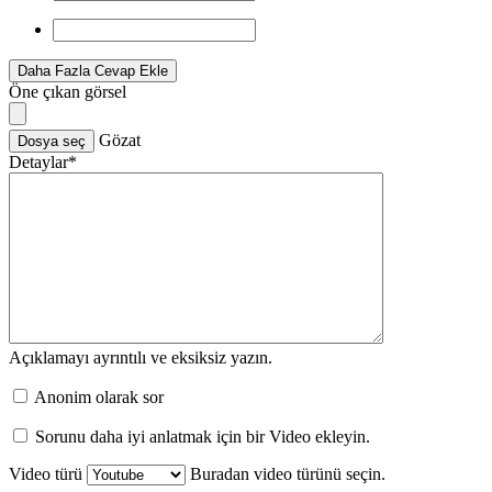
Daha Fazla Cevap Ekle
Öne çıkan görsel
Gözat
Dosya seç
Detaylar
*
Açıklamayı ayrıntılı ve eksiksiz yazın.
Anonim olarak sor
Sorunu daha iyi anlatmak için bir Video ekleyin.
Video türü
Buradan video türünü seçin.