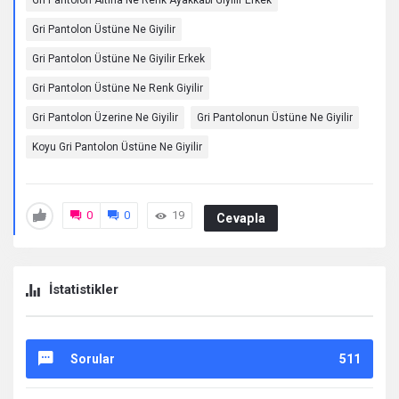
Gri Pantolon Altına Ne Renk Ayakkabı Giyilir Erkek
Gri Pantolon Üstüne Ne Giyilir
Gri Pantolon Üstüne Ne Giyilir Erkek
Gri Pantolon Üstüne Ne Renk Giyilir
Gri Pantolon Üzerine Ne Giyilir
Gri Pantolonun Üstüne Ne Giyilir
Koyu Gri Pantolon Üstüne Ne Giyilir
0
0
19
Cevapla
İstatistikler
Sorular
511