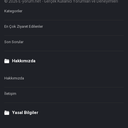
© 2026 E-yorum.net - Gerçek Kullanıcı Yorumları ve Deneyimleri
Footer
Hakkında
Kategoriler
En Çok Ziyaret Edilenler
Son Sorular
Hakkımızda
Hakkımızda
İletişim
Yasal Bilgiler