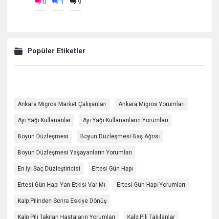
0
1
9
Popüler Etiketler
Ankara Migros Market Çalışanları
Ankara Migros Yorumları
Ayı Yağı Kullananlar
Ayı Yağı Kullananların Yorumları
Boyun Düzleşmesi
Boyun Düzleşmesi Baş Ağrısı
Boyun Düzleşmesi Yaşayanların Yorumları
En Iyi Saç Düzleştiricisi
Ertesi Gün Hapı
Ertesi Gün Hapı Yan Etkisi Var Mı
Ertesi Gün Hapı Yorumları
Kalp Pilinden Sonra Eskiye Dönüş
Kalp Pili Takılan Hastaların Yorumları
Kalp Pili Takılanlar