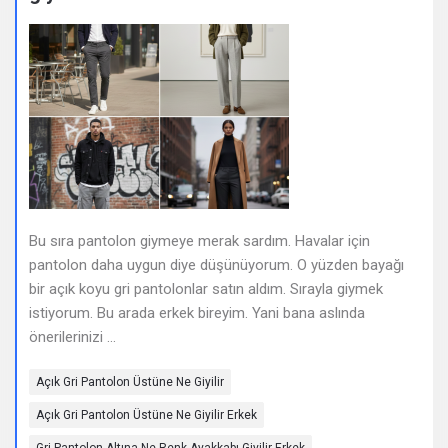
Deneyimleri
En
sonuncu
Sorular
Bu sıra pantolon giymeye merak sardım. Havalar için
pantolon daha uygun diye düşünüyorum. O yüzden bayağı
bir açık koyu gri pantolonlar satın aldım. Sırayla giymek
istiyorum. Bu arada erkek bireyim. Yani bana aslında
önerilerinizi ...
Açık Gri Pantolon Üstüne Ne Giyilir
Açık Gri Pantolon Üstüne Ne Giyilir Erkek