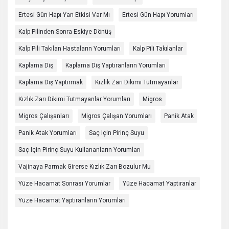
Ertesi Gün Hapı Yan Etkisi Var Mı
Ertesi Gün Hapı Yorumları
Kalp Pilinden Sonra Eskiye Dönüş
Kalp Pili Takılan Hastaların Yorumları
Kalp Pili Takılanlar
Kaplama Diş
Kaplama Diş Yaptıranların Yorumları
Kaplama Diş Yaptırmak
Kızlık Zarı Dikimi Tutmayanlar
Kızlık Zarı Dikimi Tutmayanlar Yorumları
Migros
Migros Çalışanları
Migros Çalışan Yorumları
Panik Atak
Panik Atak Yorumları
Saç Için Pirinç Suyu
Saç Için Pirinç Suyu Kullananların Yorumları
Vajinaya Parmak Girerse Kızlık Zarı Bozulur Mu
Yüze Hacamat Sonrası Yorumlar
Yüze Hacamat Yaptıranlar
Yüze Hacamat Yaptıranların Yorumları