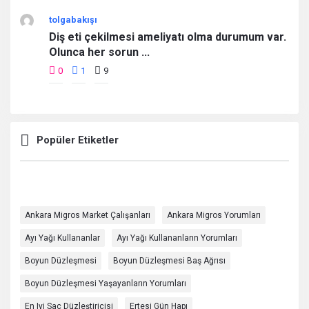
tolgabakışı
Diş eti çekilmesi ameliyatı olma durumum var.
Olunca her sorun ...
0
1
9
Popüler Etiketler
Ankara Migros Market Çalışanları
Ankara Migros Yorumları
Ayı Yağı Kullananlar
Ayı Yağı Kullananların Yorumları
Boyun Düzleşmesi
Boyun Düzleşmesi Baş Ağrısı
Boyun Düzleşmesi Yaşayanların Yorumları
En Iyi Saç Düzleştiricisi
Ertesi Gün Hapı