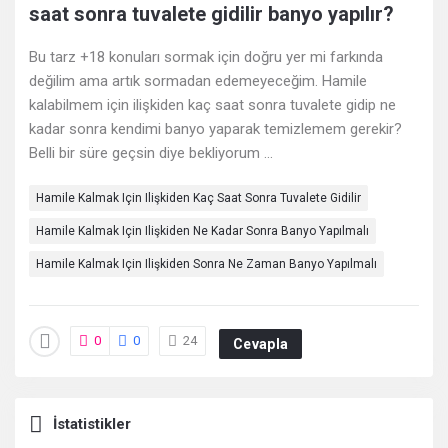
saat sonra tuvalete gidilir banyo yapılır?
Deneyimleri
Bu tarz +18 konuları sormak için doğru yer mi farkında
En
değilim ama artık sormadan edemeyeceğim. Hamile
sonuncu
kalabilmem için ilişkiden kaç saat sonra tuvalete gidip ne
kadar sonra kendimi banyo yaparak temizlemem gerekir?
Sorular
Belli bir süre geçsin diye bekliyorum ...
Hamile Kalmak Için Ilişkiden Kaç Saat Sonra Tuvalete Gidilir
Hamile Kalmak Için Ilişkiden Ne Kadar Sonra Banyo Yapılmalı
Hamile Kalmak Için Ilişkiden Sonra Ne Zaman Banyo Yapılmalı
0
0
24
Cevapla
İstatistikler