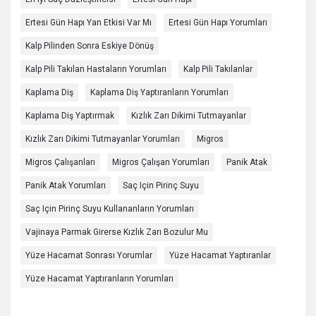
Ertesi Gün Hapı Yan Etkisi Var Mı
Ertesi Gün Hapı Yorumları
Kalp Pilinden Sonra Eskiye Dönüş
Kalp Pili Takılan Hastaların Yorumları
Kalp Pili Takılanlar
Kaplama Diş
Kaplama Diş Yaptıranların Yorumları
Kaplama Diş Yaptırmak
Kızlık Zarı Dikimi Tutmayanlar
Kızlık Zarı Dikimi Tutmayanlar Yorumları
Migros
Migros Çalışanları
Migros Çalışan Yorumları
Panik Atak
Panik Atak Yorumları
Saç Için Pirinç Suyu
Saç Için Pirinç Suyu Kullananların Yorumları
Vajinaya Parmak Girerse Kızlık Zarı Bozulur Mu
Yüze Hacamat Sonrası Yorumlar
Yüze Hacamat Yaptıranlar
Yüze Hacamat Yaptıranların Yorumları