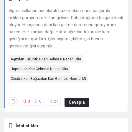
Deneyimleri
Sigara kullanan biri olarak bazen öksürünce balgamla
En
birlikte görüyorum ki kan geliyor. Daha doğrusu balgam kanlı
sonuncu
oluyor. Hapşırınca dahi kan gelme durumunu görüyorum
bazen. Her zaman değil. Hatta ağızdan tükürükle kan
Sorular
geldiğini de gördüm. Çok sigara içtiğim için bunun
gerçekleştiğini düşünür ...
Ağızdan Tükürükle Kan Gelmesi Neden Olur
Hapşırınca Kan Gelmesi Neden Olur
Öksürürken Boğazdan Kan Gelmesi Normal Mi
0
0
21
Cevapla
İstatistikler