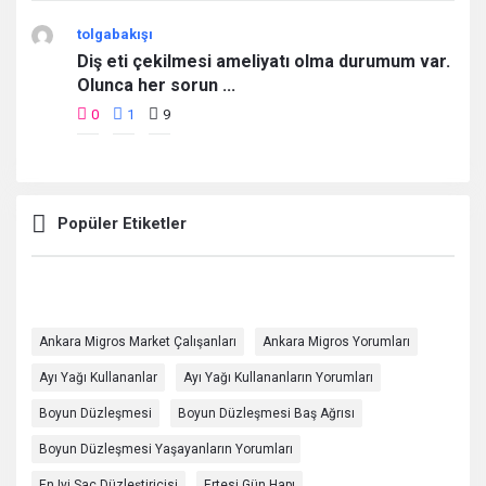
tolgabakışı
Diş eti çekilmesi ameliyatı olma durumum var.
Olunca her sorun ...
0
1
9
Popüler Etiketler
Ankara Migros Market Çalışanları
Ankara Migros Yorumları
Ayı Yağı Kullananlar
Ayı Yağı Kullananların Yorumları
Boyun Düzleşmesi
Boyun Düzleşmesi Baş Ağrısı
Boyun Düzleşmesi Yaşayanların Yorumları
En Iyi Saç Düzleştiricisi
Ertesi Gün Hapı