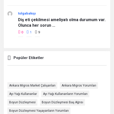
tolgabakışı
Diş eti çekilmesi ameliyatı olma durumum var.
Olunca her sorun ...
0
1
9
Popüler Etiketler
Ankara Migros Market Çalışanları
Ankara Migros Yorumları
Ayı Yağı Kullananlar
Ayı Yağı Kullananların Yorumları
Boyun Düzleşmesi
Boyun Düzleşmesi Baş Ağrısı
Boyun Düzleşmesi Yaşayanların Yorumları