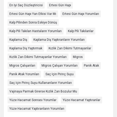
En Iyi Saç Düzleştiricisi
Ertesi Gün Hapı
Ertesi Gün Hapı Yan Etkisi Var Mı
Ertesi Gün Hapı Yorumları
Kalp Pilinden Sonra Eskiye Dönüş
Kalp Pili Takılan Hastaların Yorumları
Kalp Pili Takılanlar
Kaplama Diş
Kaplama Diş Yaptıranların Yorumları
Kaplama Diş Yaptırmak
Kızlık Zarı Dikimi Tutmayanlar
Kızlık Zarı Dikimi Tutmayanlar Yorumları
Migros
Migros Çalışanları
Migros Çalışan Yorumları
Panik Atak
Panik Atak Yorumları
Saç Için Pirinç Suyu
Saç Için Pirinç Suyu Kullananların Yorumları
Vajinaya Parmak Girerse Kızlık Zarı Bozulur Mu
Yüze Hacamat Sonrası Yorumlar
Yüze Hacamat Yaptıranlar
Yüze Hacamat Yaptıranların Yorumları