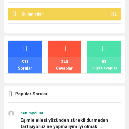
Kullanıcılar
132
İstatistikler
511
340
83
Sorular
Cevaplar
En İyi Cevaplar
Popüler Sorular
benimyolum
Eşimle ailesi yüzünden sürekli durmadan
tartışıyoruz ne yapmalıyım iyi olmak ...