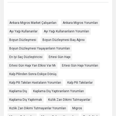
Ankara Migros Market Çalışanları
Ankara Migros Yorumları
Ayı Yağı Kullananlar
Ayı Yağı Kullananların Yorumları
Boyun Düzleşmesi
Boyun Düzleşmesi Baş Ağrısı
Boyun Düzleşmesi Yaşayanların Yorumları
En Iyi Saç Düzleştiricisi
Ertesi Gün Hapı
Ertesi Gün Hapı Yan Etkisi Var Mı
Ertesi Gün Hapı Yorumları
Kalp Pilinden Sonra Eskiye Dönüş
Kalp Pili Takılan Hastaların Yorumları
Kalp Pili Takılanlar
Kaplama Diş
Kaplama Diş Yaptıranların Yorumları
Kaplama Diş Yaptırmak
Kızlık Zarı Dikimi Tutmayanlar
Kızlık Zarı Dikimi Tutmayanlar Yorumları
Migros