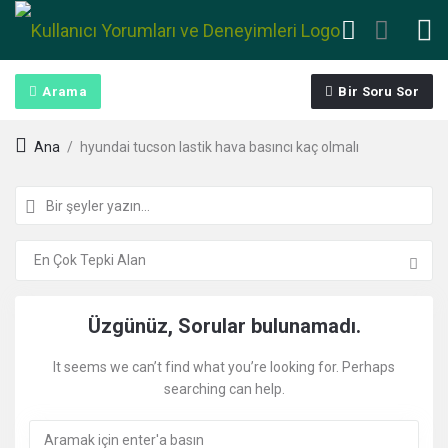
Arama
Bir Soru Sor
Ana
/
hyundai tucson lastik hava basıncı kaç olmalı
Kullanıcı
Üzgünüz, Sorular bulunamadı.
Yorumları
It seems we can’t find what you’re looking for. Perhaps
searching can help.
ve