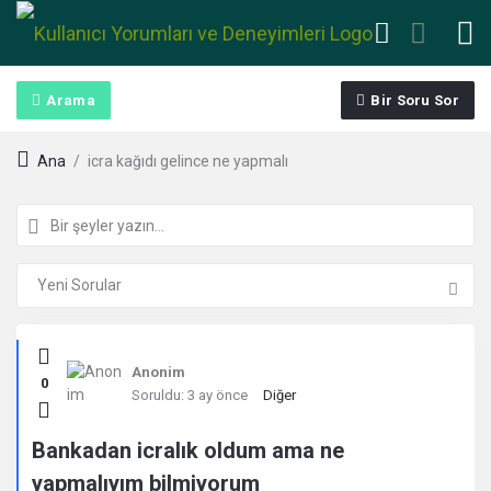
Arama
Bir Soru Sor
Ana
/
icra kağıdı gelince ne yapmalı
Kullanıcı
Anonim
0
Yorumları
Soruldu:
3 ay önce
Diğer
ve
Bankadan icralık oldum ama ne
yapmalıyım bilmiyorum