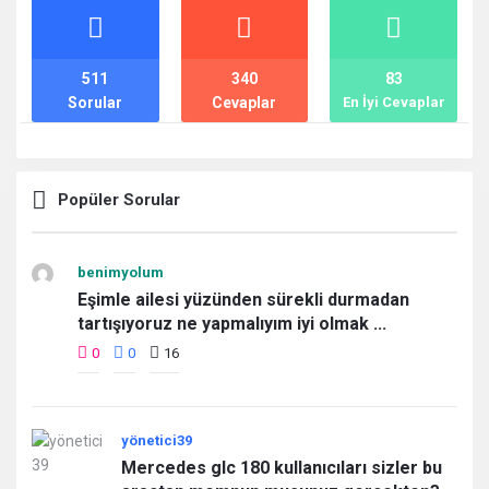
İstatistikler
511
340
83
Sorular
Cevaplar
En İyi Cevaplar
Popüler Sorular
benimyolum
Eşimle ailesi yüzünden sürekli durmadan
tartışıyoruz ne yapmalıyım iyi olmak ...
0
0
16
yönetici39
Mercedes glc 180 kullanıcıları sizler bu