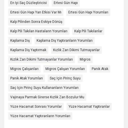
En Iyi Saç Düzleştiricisi
Ertesi Gün Hapı
Ertesi Gün Hapı Yan Etkisi Var Mı
Ertesi Gün Hapı Yorumları
Kalp Pilinden Sonra Eskiye Dönüş
Kalp Pili Takılan Hastaların Yorumları
Kalp Pili Takılanlar
Kaplama Diş
Kaplama Diş Yaptıranların Yorumları
Kaplama Diş Yaptırmak
Kızlık Zarı Dikimi Tutmayanlar
Kızlık Zarı Dikimi Tutmayanlar Yorumları
Migros
Migros Çalışanları
Migros Çalışan Yorumları
Panik Atak
Panik Atak Yorumları
Saç Için Pirinç Suyu
Saç Için Pirinç Suyu Kullananların Yorumları
Vajinaya Parmak Girerse Kızlık Zarı Bozulur Mu
Yüze Hacamat Sonrası Yorumlar
Yüze Hacamat Yaptıranlar
Yüze Hacamat Yaptıranların Yorumları