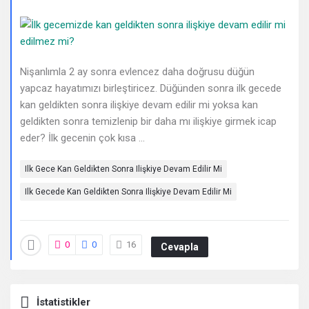
Deneyimleri
En
sonuncu
Nişanlımla 2 ay sonra evlencez daha doğrusu düğün
Sorular
yapcaz hayatımızı birleştiricez. Düğünden sonra ilk gecede
kan geldikten sonra ilişkiye devam edilir mi yoksa kan
geldikten sonra temizlenip bir daha mı ilişkiye girmek icap
eder? İlk gecenin çok kısa ...
Ilk Gece Kan Geldikten Sonra Ilişkiye Devam Edilir Mi
Ilk Gecede Kan Geldikten Sonra Ilişkiye Devam Edilir Mi
0
0
16
Cevapla
İstatistikler