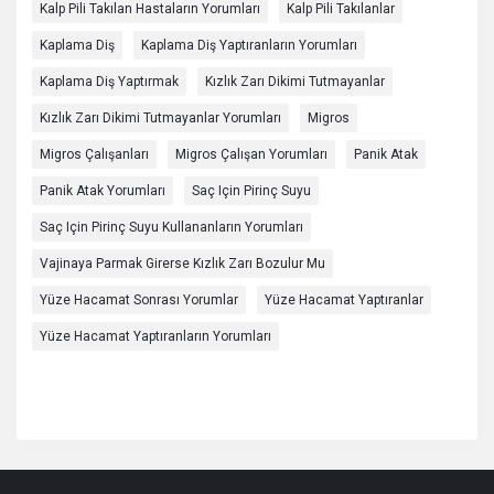
Kalp Pili Takılan Hastaların Yorumları
Kalp Pili Takılanlar
Kaplama Diş
Kaplama Diş Yaptıranların Yorumları
Kaplama Diş Yaptırmak
Kızlık Zarı Dikimi Tutmayanlar
Kızlık Zarı Dikimi Tutmayanlar Yorumları
Migros
Migros Çalışanları
Migros Çalışan Yorumları
Panik Atak
Panik Atak Yorumları
Saç Için Pirinç Suyu
Saç Için Pirinç Suyu Kullananların Yorumları
Vajinaya Parmak Girerse Kızlık Zarı Bozulur Mu
Yüze Hacamat Sonrası Yorumlar
Yüze Hacamat Yaptıranlar
Yüze Hacamat Yaptıranların Yorumları