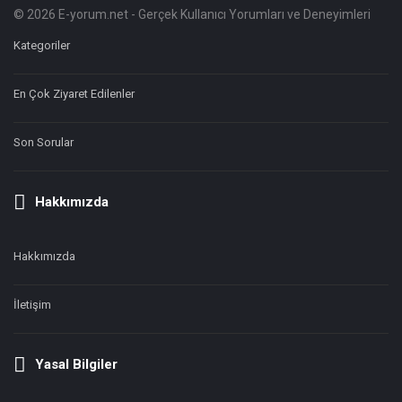
© 2026 E-yorum.net - Gerçek Kullanıcı Yorumları ve Deneyimleri
Footer
Hakkında
Kategoriler
En Çok Ziyaret Edilenler
Son Sorular
Hakkımızda
Hakkımızda
İletişim
Yasal Bilgiler