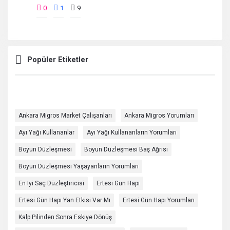
0
1
9
Popüler Etiketler
Ankara Migros Market Çalışanları
Ankara Migros Yorumları
Ayı Yağı Kullananlar
Ayı Yağı Kullananların Yorumları
Boyun Düzleşmesi
Boyun Düzleşmesi Baş Ağrısı
Boyun Düzleşmesi Yaşayanların Yorumları
En Iyi Saç Düzleştiricisi
Ertesi Gün Hapı
Ertesi Gün Hapı Yan Etkisi Var Mı
Ertesi Gün Hapı Yorumları
Kalp Pilinden Sonra Eskiye Dönüş