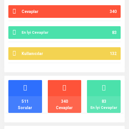
Cevaplar
340
En İyi Cevaplar
83
Kullanıcılar
132
İstatistikler
511
340
83
Sorular
Cevaplar
En İyi Cevaplar