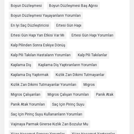
Boyun Düzleşmesi
Boyun Düzleşmesi Baş Ağrısı
Boyun Düzleşmesi Yaşayanların Yorumları
En Iyi Saç Düzleştiricisi
Ertesi Gün Hapı
Ertesi Gün Hapı Yan Etkisi Var Mı
Ertesi Gün Hapı Yorumları
Kalp Pilinden Sonra Eskiye Dönüş
Kalp Pili Takılan Hastaların Yorumları
Kalp Pili Takılanlar
Kaplama Diş
Kaplama Diş Yaptıranların Yorumları
Kaplama Diş Yaptırmak
Kızlık Zarı Dikimi Tutmayanlar
Kızlık Zarı Dikimi Tutmayanlar Yorumları
Migros
Migros Çalışanları
Migros Çalışan Yorumları
Panik Atak
Panik Atak Yorumları
Saç Için Pirinç Suyu
Saç Için Pirinç Suyu Kullananların Yorumları
Vajinaya Parmak Girerse Kızlık Zarı Bozulur Mu