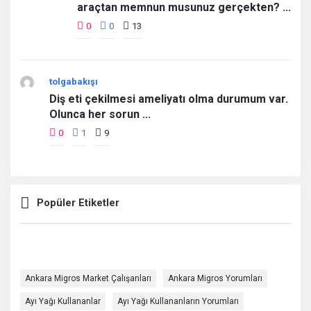
araçtan memnun musunuz gerçekten? ...
0
0
13
tolgabakışı
Diş eti çekilmesi ameliyatı olma durumum var.
Olunca her sorun ...
0
1
9
Popüler Etiketler
Ankara Migros Market Çalışanları
Ankara Migros Yorumları
Ayı Yağı Kullananlar
Ayı Yağı Kullananların Yorumları