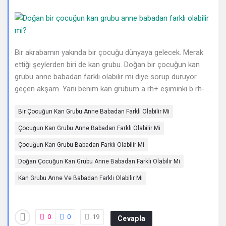
Deneyimleri
En
sonuncu
Bir akrabamın yakında bir çocuğu dünyaya gelecek. Merak
Sorular
ettiği şeylerden biri de kan grubu. Doğan bir çocuğun kan
grubu anne babadan farklı olabilir mi diye sorup duruyor
geçen akşam. Yani benim kan grubum a rh+ eşiminki b rh- ...
Bir Çocuğun Kan Grubu Anne Babadan Farklı Olabilir Mi
Çocuğun Kan Grubu Anne Babadan Farklı Olabilir Mi
Çocuğun Kan Grubu Babadan Farklı Olabilir Mi
Doğan Çocuğun Kan Grubu Anne Babadan Farklı Olabilir Mi
Kan Grubu Anne Ve Babadan Farklı Olabilir Mi​
0
0
19
Cevapla