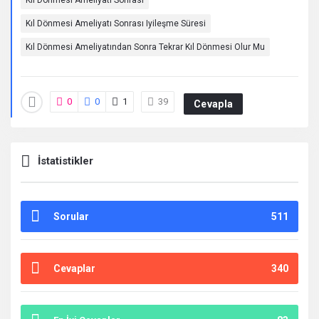
Kıl Dönmesi Ameliyatı Sonrası
Kıl Dönmesi Ameliyatı Sonrası Iyileşme Süresi
Kıl Dönmesi Ameliyatından Sonra Tekrar Kıl Dönmesi Olur Mu
0
0
1
39
Cevapla
İstatistikler
Sorular
511
Cevaplar
340