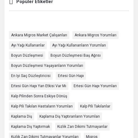
Popüler Etiketler
Ankara Migros Market Çalışanları
Ankara Migros Yorumları
Ayı Yağı Kullananlar
Ayı Yağı Kullananların Yorumları
Boyun Düzleşmesi
Boyun Düzleşmesi Baş Ağrısı
Boyun Düzleşmesi Yaşayanların Yorumları
En Iyi Saç Düzleştiricisi
Ertesi Gün Hapı
Ertesi Gün Hapı Yan Etkisi Var Mı
Ertesi Gün Hapı Yorumları
Kalp Pilinden Sonra Eskiye Dönüş
Kalp Pili Takılan Hastaların Yorumları
Kalp Pili Takılanlar
Kaplama Diş
Kaplama Diş Yaptıranların Yorumları
Kaplama Diş Yaptırmak
Kızlık Zarı Dikimi Tutmayanlar
Kızlık Zarı Dikimi Tutmayanlar Yorumları
Migros