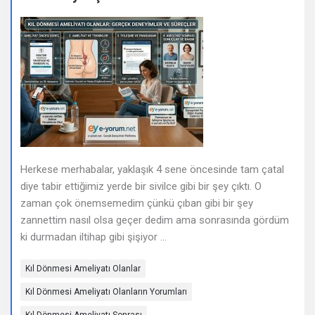
Deneyimleri
En
sonuncu
Sorular
Herkese merhabalar, yaklaşık 4 sene öncesinde tam çatal
diye tabir ettiğimiz yerde bir sivilce gibi bir şey çıktı. O
zaman çok önemsemedim çünkü çıban gibi bir şey
zannettim nasıl olsa geçer dedim ama sonrasında gördüm
ki durmadan iltihap gibi şişiyor ...
Kıl Dönmesi Ameliyatı Olanlar
Kıl Dönmesi Ameliyatı Olanların Yorumları