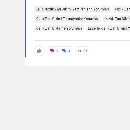
Kalıcı Kızlık Zarı Dikimi Yaptıranların Yorumları
Kızlık Za
Sorular
Kızlık Zarı Dikimi Tutmayanlar Yorumları
Kızlık Zarı Diki
Kızlık Zarı Diktirme Yorumları
Lazerle Kızlık Zarı Dikimi 
0
0
21