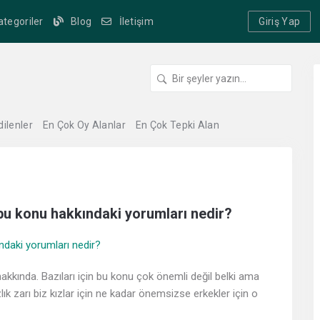
ategoriler
Blog
İletişim
Giriş Yap
dilenler
En Çok Oy Alanlar
En Çok Tepki Alan
ın bu konu hakkındaki yorumları nedir?
 hakkında. Bazıları için bu konu çok önemli değil belki ama
zlık zarı biz kızlar için ne kadar önemsizse erkekler için o