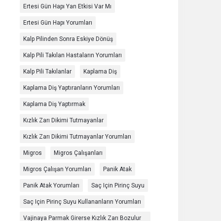
Ertesi Gün Hapı Yan Etkisi Var Mı
Ertesi Gün Hapı Yorumları
Kalp Pilinden Sonra Eskiye Dönüş
Kalp Pili Takılan Hastaların Yorumları
Kalp Pili Takılanlar
Kaplama Diş
Kaplama Diş Yaptıranların Yorumları
Kaplama Diş Yaptırmak
Kızlık Zarı Dikimi Tutmayanlar
Kızlık Zarı Dikimi Tutmayanlar Yorumları
Migros
Migros Çalışanları
Migros Çalışan Yorumları
Panik Atak
Panik Atak Yorumları
Saç Için Pirinç Suyu
Saç Için Pirinç Suyu Kullananların Yorumları
Vajinaya Parmak Girerse Kızlık Zarı Bozulur