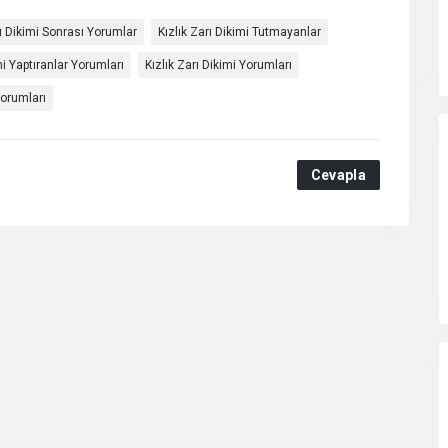
rı Dikimi Sonrası Yorumlar
Kızlık Zarı Dikimi Tutmayanlar
mi Yaptıranlar Yorumları
Kızlık Zarı Dikimi Yorumları
Yorumları
Cevapla