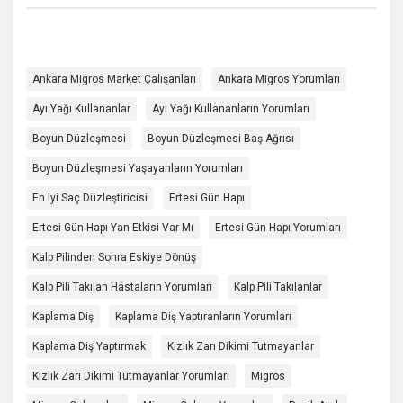
Ankara Migros Market Çalışanları
Ankara Migros Yorumları
Ayı Yağı Kullananlar
Ayı Yağı Kullananların Yorumları
Boyun Düzleşmesi
Boyun Düzleşmesi Baş Ağrısı
Boyun Düzleşmesi Yaşayanların Yorumları
En Iyi Saç Düzleştiricisi
Ertesi Gün Hapı
Ertesi Gün Hapı Yan Etkisi Var Mı
Ertesi Gün Hapı Yorumları
Kalp Pilinden Sonra Eskiye Dönüş
Kalp Pili Takılan Hastaların Yorumları
Kalp Pili Takılanlar
Kaplama Diş
Kaplama Diş Yaptıranların Yorumları
Kaplama Diş Yaptırmak
Kızlık Zarı Dikimi Tutmayanlar
Kızlık Zarı Dikimi Tutmayanlar Yorumları
Migros