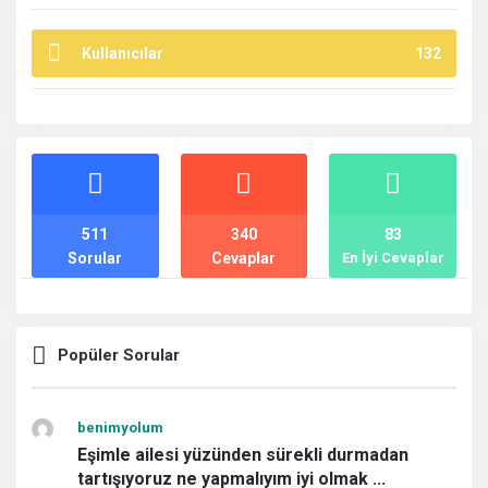
Kullanıcılar
132
İstatistikler
511
340
83
Sorular
Cevaplar
En İyi Cevaplar
Popüler Sorular
benimyolum
Eşimle ailesi yüzünden sürekli durmadan
tartışıyoruz ne yapmalıyım iyi olmak ...