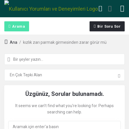
Arama
Bir Soru Sor
Ana
/
kızlık zarı parmak girmesinden zarar görür mü
Kullanıcı
Üzgünüz, Sorular bulunamadı.
Yorumları
It seems we can’t find what you’re looking for. Perhaps
searching can help.
ve