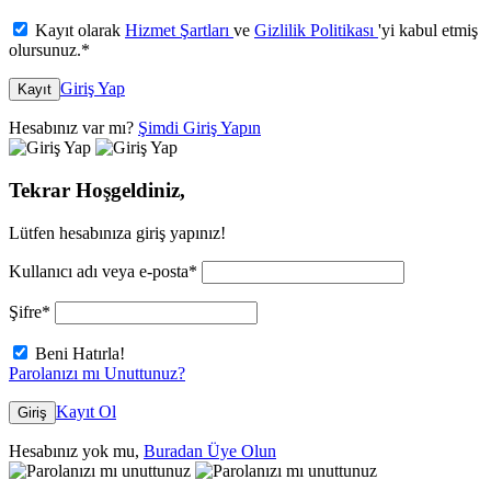
Kayıt olarak
Hizmet Şartları
ve
Gizlilik Politikası
'yi kabul etmiş
olursunuz.
*
Giriş Yap
Kayıt
Hesabınız var mı?
Şimdi Giriş Yapın
Tekrar Hoşgeldiniz,
Lütfen hesabınıza giriş yapınız!
Kullanıcı adı veya e-posta
*
Şifre
*
Beni Hatırla!
Parolanızı mı Unuttunuz?
Kayıt Ol
Giriş
Hesabınız yok mu,
Buradan Üye Olun