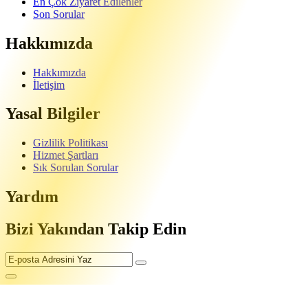
En Çok Ziyaret Edilenler
Son Sorular
Hakkımızda
Hakkımızda
İletişim
Yasal Bilgiler
Gizlilik Politikası
Hizmet Şartları
Sık Sorulan Sorular
Yardım
Bizi Yakından Takip Edin