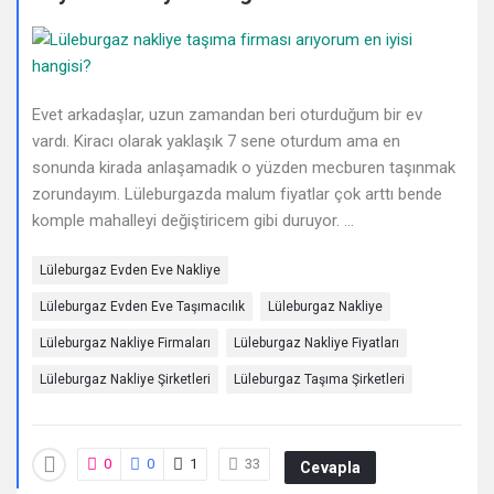
Deneyimleri
En
sonuncu
Evet arkadaşlar, uzun zamandan beri oturduğum bir ev
Sorular
vardı. Kiracı olarak yaklaşık 7 sene oturdum ama en
sonunda kirada anlaşamadık o yüzden mecburen taşınmak
zorundayım. Lüleburgazda malum fiyatlar çok arttı bende
komple mahalleyi değiştiricem gibi duruyor. ...
Lüleburgaz Evden Eve Nakliye
Lüleburgaz Evden Eve Taşımacılık
Lüleburgaz Nakliye
Lüleburgaz Nakliye Firmaları
Lüleburgaz Nakliye Fiyatları
Lüleburgaz Nakliye Şirketleri
Lüleburgaz Taşıma Şirketleri
0
0
1
33
Cevapla