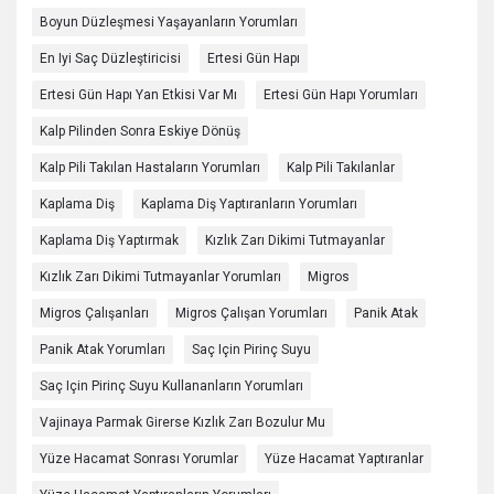
Boyun Düzleşmesi Yaşayanların Yorumları
En Iyi Saç Düzleştiricisi
Ertesi Gün Hapı
Ertesi Gün Hapı Yan Etkisi Var Mı
Ertesi Gün Hapı Yorumları
Kalp Pilinden Sonra Eskiye Dönüş
Kalp Pili Takılan Hastaların Yorumları
Kalp Pili Takılanlar
Kaplama Diş
Kaplama Diş Yaptıranların Yorumları
Kaplama Diş Yaptırmak
Kızlık Zarı Dikimi Tutmayanlar
Kızlık Zarı Dikimi Tutmayanlar Yorumları
Migros
Migros Çalışanları
Migros Çalışan Yorumları
Panik Atak
Panik Atak Yorumları
Saç Için Pirinç Suyu
Saç Için Pirinç Suyu Kullananların Yorumları
Vajinaya Parmak Girerse Kızlık Zarı Bozulur Mu
Yüze Hacamat Sonrası Yorumlar
Yüze Hacamat Yaptıranlar