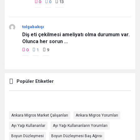
0
0
13
tolgabakışı
Diş eti çekilmesi ameliyatı olma durumum var.
Olunca her sorun ...
0
1
9
Popüler Etiketler
Ankara Migros Market Çalışanları
Ankara Migros Yorumları
Ayı Yağı Kullananlar
Ayı Yağı Kullananların Yorumları
Boyun Düzleşmesi
Boyun Düzleşmesi Baş Ağrısı