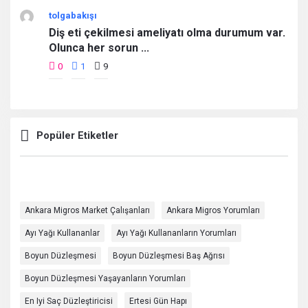
tolgabakışı
Diş eti çekilmesi ameliyatı olma durumum var.
Olunca her sorun ...
0
1
9
Popüler Etiketler
Ankara Migros Market Çalışanları
Ankara Migros Yorumları
Ayı Yağı Kullananlar
Ayı Yağı Kullananların Yorumları
Boyun Düzleşmesi
Boyun Düzleşmesi Baş Ağrısı
Boyun Düzleşmesi Yaşayanların Yorumları
En Iyi Saç Düzleştiricisi
Ertesi Gün Hapı