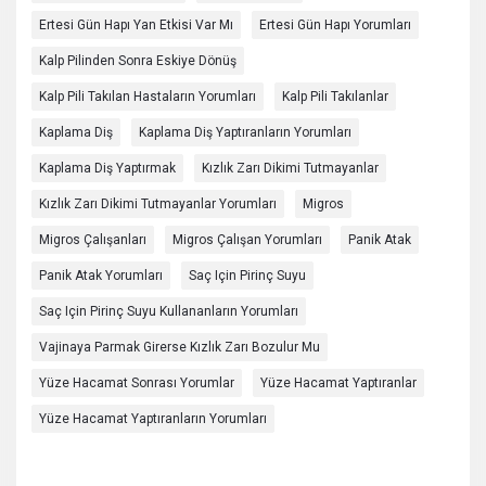
Ertesi Gün Hapı Yan Etkisi Var Mı
Ertesi Gün Hapı Yorumları
Kalp Pilinden Sonra Eskiye Dönüş
Kalp Pili Takılan Hastaların Yorumları
Kalp Pili Takılanlar
Kaplama Diş
Kaplama Diş Yaptıranların Yorumları
Kaplama Diş Yaptırmak
Kızlık Zarı Dikimi Tutmayanlar
Kızlık Zarı Dikimi Tutmayanlar Yorumları
Migros
Migros Çalışanları
Migros Çalışan Yorumları
Panik Atak
Panik Atak Yorumları
Saç Için Pirinç Suyu
Saç Için Pirinç Suyu Kullananların Yorumları
Vajinaya Parmak Girerse Kızlık Zarı Bozulur Mu
Yüze Hacamat Sonrası Yorumlar
Yüze Hacamat Yaptıranlar
Yüze Hacamat Yaptıranların Yorumları