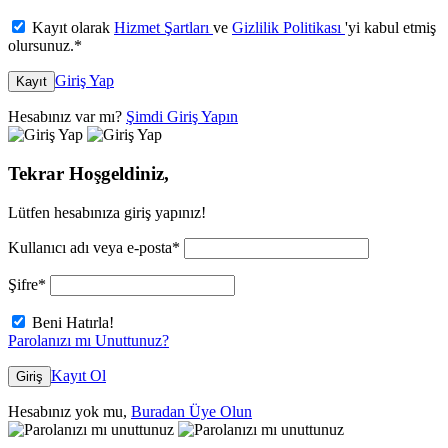
Kayıt olarak
Hizmet Şartları
ve
Gizlilik Politikası
'yi kabul etmiş
olursunuz.
*
Giriş Yap
Kayıt
Hesabınız var mı?
Şimdi Giriş Yapın
Tekrar Hoşgeldiniz,
Lütfen hesabınıza giriş yapınız!
Kullanıcı adı veya e-posta
*
Şifre
*
Beni Hatırla!
Parolanızı mı Unuttunuz?
Kayıt Ol
Giriş
Hesabınız yok mu,
Buradan Üye Olun