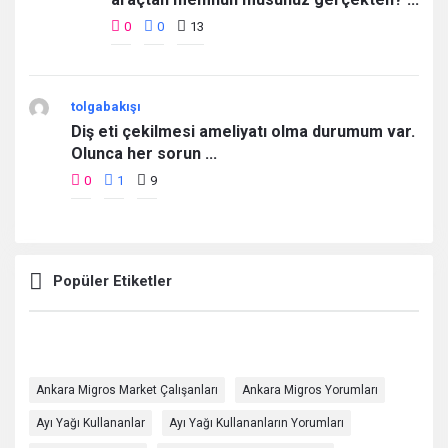
0
0
13
tolgabakışı
Diş eti çekilmesi ameliyatı olma durumum var.
Olunca her sorun ...
0
1
9
Popüler Etiketler
Ankara Migros Market Çalışanları
Ankara Migros Yorumları
Ayı Yağı Kullananlar
Ayı Yağı Kullananların Yorumları