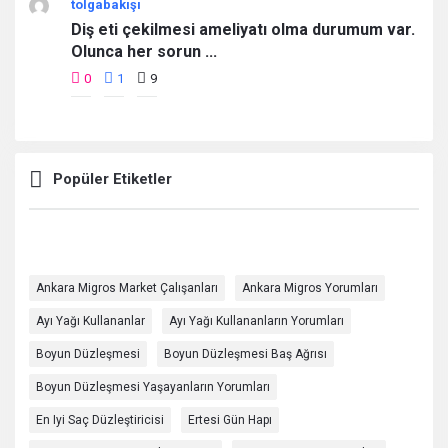
tolgabakışı
Diş eti çekilmesi ameliyatı olma durumum var.
Olunca her sorun ...
0
1
9
Popüler Etiketler
Ankara Migros Market Çalışanları
Ankara Migros Yorumları
Ayı Yağı Kullananlar
Ayı Yağı Kullananların Yorumları
Boyun Düzleşmesi
Boyun Düzleşmesi Baş Ağrısı
Boyun Düzleşmesi Yaşayanların Yorumları
En Iyi Saç Düzleştiricisi
Ertesi Gün Hapı