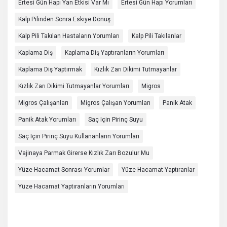
Ertesi Gün Hapı Yan Etkisi Var Mı
Ertesi Gün Hapı Yorumları
Kalp Pilinden Sonra Eskiye Dönüş
Kalp Pili Takılan Hastaların Yorumları
Kalp Pili Takılanlar
Kaplama Diş
Kaplama Diş Yaptıranların Yorumları
Kaplama Diş Yaptırmak
Kızlık Zarı Dikimi Tutmayanlar
Kızlık Zarı Dikimi Tutmayanlar Yorumları
Migros
Migros Çalışanları
Migros Çalışan Yorumları
Panik Atak
Panik Atak Yorumları
Saç Için Pirinç Suyu
Saç Için Pirinç Suyu Kullananların Yorumları
Vajinaya Parmak Girerse Kızlık Zarı Bozulur Mu
Yüze Hacamat Sonrası Yorumlar
Yüze Hacamat Yaptıranlar
Yüze Hacamat Yaptıranların Yorumları