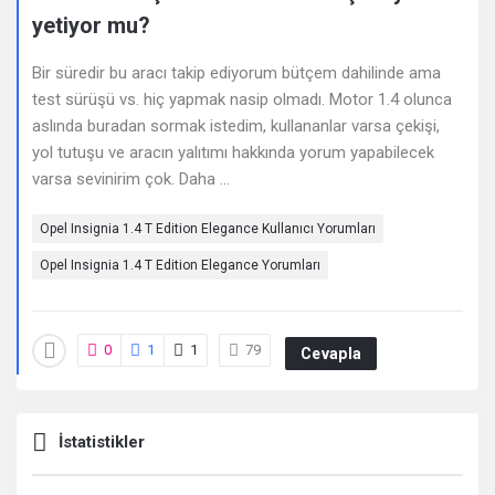
Deneyimleri
yetiyor mu?
En
Bir süredir bu aracı takip ediyorum bütçem dahilinde ama
sonuncu
test sürüşü vs. hiç yapmak nasip olmadı. Motor 1.4 olunca
aslında buradan sormak istedim, kullananlar varsa çekişi,
Sorular
yol tutuşu ve aracın yalıtımı hakkında yorum yapabilecek
varsa sevinirim çok. Daha ...
Opel Insignia 1.4 T Edition Elegance Kullanıcı Yorumları
Opel Insignia 1.4 T Edition Elegance Yorumları
0
1
1
79
Cevapla
İstatistikler