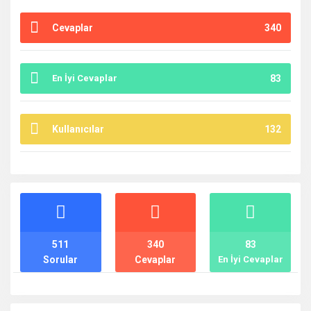
Cevaplar
340
En İyi Cevaplar
83
Kullanıcılar
132
İstatistikler
511
340
83
Sorular
Cevaplar
En İyi Cevaplar