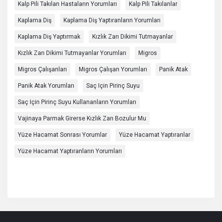
Kalp Pili Takılan Hastaların Yorumları
Kalp Pili Takılanlar
Kaplama Diş
Kaplama Diş Yaptıranların Yorumları
Kaplama Diş Yaptırmak
Kızlık Zarı Dikimi Tutmayanlar
Kızlık Zarı Dikimi Tutmayanlar Yorumları
Migros
Migros Çalışanları
Migros Çalışan Yorumları
Panik Atak
Panik Atak Yorumları
Saç Için Pirinç Suyu
Saç Için Pirinç Suyu Kullananların Yorumları
Vajinaya Parmak Girerse Kızlık Zarı Bozulur Mu
Yüze Hacamat Sonrası Yorumlar
Yüze Hacamat Yaptıranlar
Yüze Hacamat Yaptıranların Yorumları