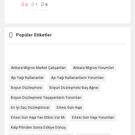
0
1
9
Popüler Etiketler
Ankara Migros Market Çalışanları
Ankara Migros Yorumları
Ayı Yağı Kullananlar
Ayı Yağı Kullananların Yorumları
Boyun Düzleşmesi
Boyun Düzleşmesi Baş Ağrısı
Boyun Düzleşmesi Yaşayanların Yorumları
En Iyi Saç Düzleştiricisi
Ertesi Gün Hapı
Ertesi Gün Hapı Yan Etkisi Var Mı
Ertesi Gün Hapı Yorumları
Kalp Pilinden Sonra Eskiye Dönüş