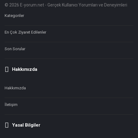
© 2026 E-yorum.net - Gerçek Kullanıcı Yorumları ve Deneyimleri
Footer
Hakkında
Kategoriler
En Çok Ziyaret Edilenler
Son Sorular
Hakkımızda
Hakkımızda
İletişim
Yasal Bilgiler