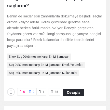
Deneyimleri
saçlarını?
En
Benim de saçlar son zamanlarda dökülmeye başladı, saçlar
sonuncu
elimde kalıyor adeta. Gerek çevremde gerekse sanal
alemde herkes farklı marka övüyor. Deneyip gerçekten
Sorular
faydasını gören var mı? Hangi şampuan işe yarıyor, hangisi
boşa para olur? Erkek kullanıcılar özellikle tecrübelerini
paylaşırsa süper ...
Erkek Saç Dökülmesine Karşı En Iyi Şampuan
Saç Dökülmesine Karşı En Iyi Şampuan Erkek Yorumları
Saç Dökülmesine Karşı En Iyi Şampuan Kullananlar
0
0
1
85
Cevapla