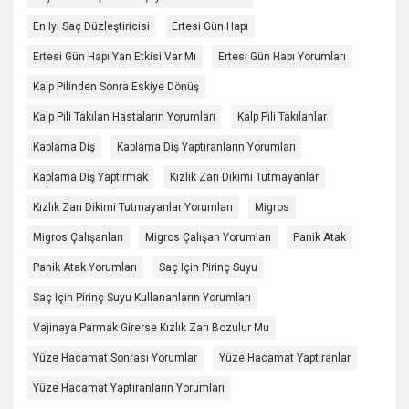
En Iyi Saç Düzleştiricisi
Ertesi Gün Hapı
Ertesi Gün Hapı Yan Etkisi Var Mı
Ertesi Gün Hapı Yorumları
Kalp Pilinden Sonra Eskiye Dönüş
Kalp Pili Takılan Hastaların Yorumları
Kalp Pili Takılanlar
Kaplama Diş
Kaplama Diş Yaptıranların Yorumları
Kaplama Diş Yaptırmak
Kızlık Zarı Dikimi Tutmayanlar
Kızlık Zarı Dikimi Tutmayanlar Yorumları
Migros
Migros Çalışanları
Migros Çalışan Yorumları
Panik Atak
Panik Atak Yorumları
Saç Için Pirinç Suyu
Saç Için Pirinç Suyu Kullananların Yorumları
Vajinaya Parmak Girerse Kızlık Zarı Bozulur Mu
Yüze Hacamat Sonrası Yorumlar
Yüze Hacamat Yaptıranlar
Yüze Hacamat Yaptıranların Yorumları