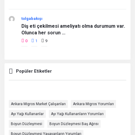
tolgabakışı
Diş eti çekilmesi ameliyatı olma durumum var.
Olunca her sorun ...
0
1
9
Popüler Etiketler
Ankara Migros Market Çalışanları
Ankara Migros Yorumları
Ayı Yağı Kullananlar
Ayı Yağı Kullananların Yorumları
Boyun Düzleşmesi
Boyun Düzleşmesi Baş Ağrısı
Boyun Düzleşmesi Yaşayanların Yorumları