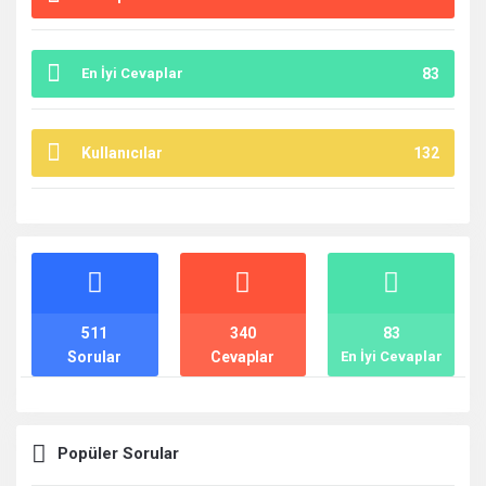
En İyi Cevaplar
83
Kullanıcılar
132
İstatistikler
511
340
83
Sorular
Cevaplar
En İyi Cevaplar
Popüler Sorular