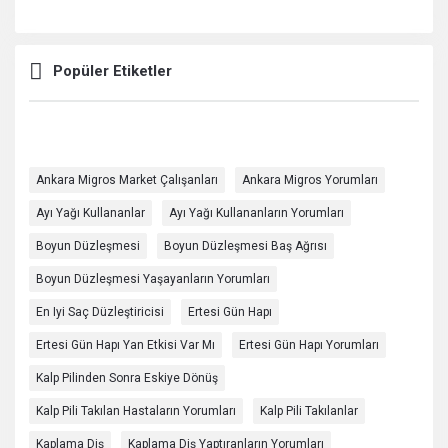
Popüler Etiketler
Ankara Migros Market Çalışanları
Ankara Migros Yorumları
Ayı Yağı Kullananlar
Ayı Yağı Kullananların Yorumları
Boyun Düzleşmesi
Boyun Düzleşmesi Baş Ağrısı
Boyun Düzleşmesi Yaşayanların Yorumları
En Iyi Saç Düzleştiricisi
Ertesi Gün Hapı
Ertesi Gün Hapı Yan Etkisi Var Mı
Ertesi Gün Hapı Yorumları
Kalp Pilinden Sonra Eskiye Dönüş
Kalp Pili Takılan Hastaların Yorumları
Kalp Pili Takılanlar
Kaplama Diş
Kaplama Diş Yaptıranların Yorumları