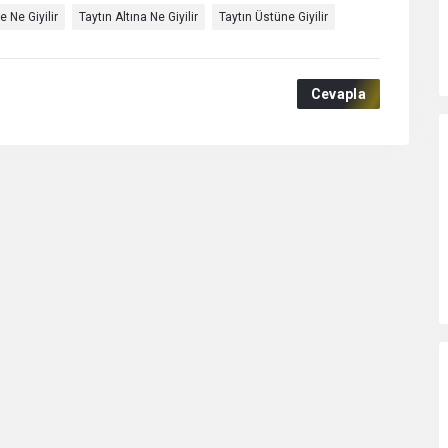
e Ne Giyilir
Taytın Altına Ne Giyilir
Taytın Üstüne Giyilir
Cevapla