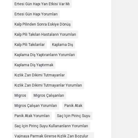
Ertesi Gün Hapı Yan Etkisi Var Mı
Ertesi Gün Hapı Yorumları
Kalp Pilinden Sonra Eskiye Dönüş
Kalp Pili Takılan Hastaların Yorumları
Kalp Pili Takılanlar
Kaplama Diş
Kaplama Diş Yaptıranların Yorumları
Kaplama Diş Yaptırmak
Kızlık Zarı Dikimi Tutmayanlar
Kızlık Zarı Dikimi Tutmayanlar Yorumları
Migros
Migros Çalışanları
Migros Çalışan Yorumları
Panik Atak
Panik Atak Yorumları
Saç Için Pirinç Suyu
Saç Için Pirinç Suyu Kullananların Yorumları
Vajinaya Parmak Girerse Kızlık Zarı Bozulur