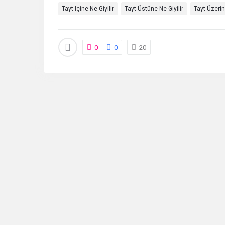
Tayt Içine Ne Giyilir
Tayt Üstüne Ne Giyilir
Tayt Üzerin
Sorular
0
0
20