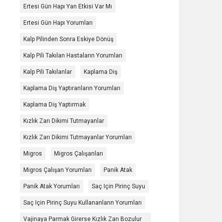
Ertesi Gün Hapı Yan Etkisi Var Mı
Ertesi Gün Hapı Yorumları
Kalp Pilinden Sonra Eskiye Dönüş
Kalp Pili Takılan Hastaların Yorumları
Kalp Pili Takılanlar
Kaplama Diş
Kaplama Diş Yaptıranların Yorumları
Kaplama Diş Yaptırmak
Kızlık Zarı Dikimi Tutmayanlar
Kızlık Zarı Dikimi Tutmayanlar Yorumları
Migros
Migros Çalışanları
Migros Çalışan Yorumları
Panik Atak
Panik Atak Yorumları
Saç Için Pirinç Suyu
Saç Için Pirinç Suyu Kullananların Yorumları
Vajinaya Parmak Girerse Kızlık Zarı Bozulur