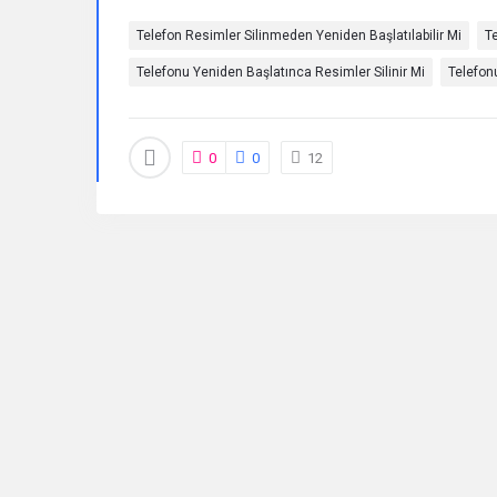
Telefon Resimler Silinmeden Yeniden Başlatılabilir Mi
Te
Sorular
Telefonu Yeniden Başlatınca Resimler Silinir Mi
Telefonu
0
0
12