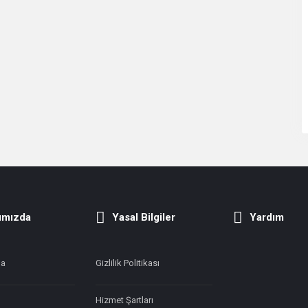
ımızda
Yasal Bilgiler
Yardım
da
Gizlilik Politikası
Hizmet Şartları