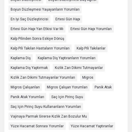
Boyun Düzleşmesi Yaşayanların Yorumları
En Iyi Saç Düzleştiricisi
Ertesi Gün Hapı
Ertesi Gün Hapı Yan Etkisi Var Mı
Ertesi Gün Hapı Yorumları
Kalp Pilinden Sonra Eskiye Dönüş
Kalp Pili Takılan Hastaların Yorumları
Kalp Pili Takılanlar
Kaplama Diş
Kaplama Diş Yaptıranların Yorumları
Kaplama Diş Yaptırmak
Kızlık Zarı Dikimi Tutmayanlar
Kızlık Zarı Dikimi Tutmayanlar Yorumları
Migros
Migros Çalışanları
Migros Çalışan Yorumları
Panik Atak
Panik Atak Yorumları
Saç Için Pirinç Suyu
Saç Için Pirinç Suyu Kullananların Yorumları
Vajinaya Parmak Girerse Kızlık Zarı Bozulur Mu
Yüze Hacamat Sonrası Yorumlar
Yüze Hacamat Yaptıranlar