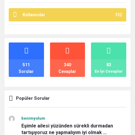
Kullanıcılar
132
İstatistikler
511
340
83
Sorular
Cevaplar
En İyi Cevaplar
Popüler Sorular
benimyolum
Eşimle ailesi yüzünden sürekli durmadan
tartışıyoruz ne yapmalıyım iyi olmak ...