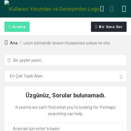
Arama
Bir Soru Sor
Ana
/
uzun zamandır aracın muayenesi yoksa ne olur
Kullanıcı
Üzgünüz, Sorular bulunamadı.
Yorumları
It seems we can’t find what you’re looking for. Perhaps
searching can help.
ve