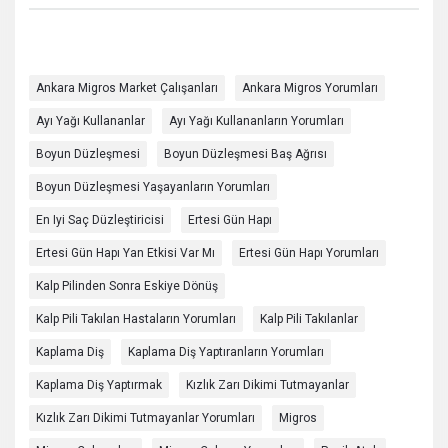
Ankara Migros Market Çalışanları
Ankara Migros Yorumları
Ayı Yağı Kullananlar
Ayı Yağı Kullananların Yorumları
Boyun Düzleşmesi
Boyun Düzleşmesi Baş Ağrısı
Boyun Düzleşmesi Yaşayanların Yorumları
En Iyi Saç Düzleştiricisi
Ertesi Gün Hapı
Ertesi Gün Hapı Yan Etkisi Var Mı
Ertesi Gün Hapı Yorumları
Kalp Pilinden Sonra Eskiye Dönüş
Kalp Pili Takılan Hastaların Yorumları
Kalp Pili Takılanlar
Kaplama Diş
Kaplama Diş Yaptıranların Yorumları
Kaplama Diş Yaptırmak
Kızlık Zarı Dikimi Tutmayanlar
Kızlık Zarı Dikimi Tutmayanlar Yorumları
Migros