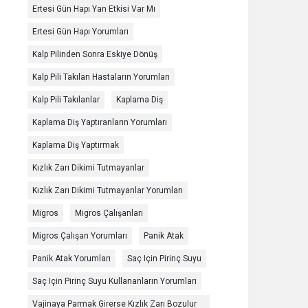
Ertesi Gün Hapı Yan Etkisi Var Mı
Ertesi Gün Hapı Yorumları
Kalp Pilinden Sonra Eskiye Dönüş
Kalp Pili Takılan Hastaların Yorumları
Kalp Pili Takılanlar
Kaplama Diş
Kaplama Diş Yaptıranların Yorumları
Kaplama Diş Yaptırmak
Kızlık Zarı Dikimi Tutmayanlar
Kızlık Zarı Dikimi Tutmayanlar Yorumları
Migros
Migros Çalışanları
Migros Çalışan Yorumları
Panik Atak
Panik Atak Yorumları
Saç Için Pirinç Suyu
Saç Için Pirinç Suyu Kullananların Yorumları
Vajinaya Parmak Girerse Kızlık Zarı Bozulur