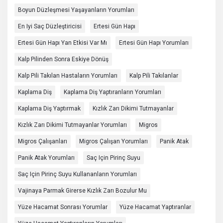
Boyun Düzleşmesi Yaşayanların Yorumları
En Iyi Saç Düzleştiricisi
Ertesi Gün Hapı
Ertesi Gün Hapı Yan Etkisi Var Mı
Ertesi Gün Hapı Yorumları
Kalp Pilinden Sonra Eskiye Dönüş
Kalp Pili Takılan Hastaların Yorumları
Kalp Pili Takılanlar
Kaplama Diş
Kaplama Diş Yaptıranların Yorumları
Kaplama Diş Yaptırmak
Kızlık Zarı Dikimi Tutmayanlar
Kızlık Zarı Dikimi Tutmayanlar Yorumları
Migros
Migros Çalışanları
Migros Çalışan Yorumları
Panik Atak
Panik Atak Yorumları
Saç Için Pirinç Suyu
Saç Için Pirinç Suyu Kullananların Yorumları
Vajinaya Parmak Girerse Kızlık Zarı Bozulur Mu
Yüze Hacamat Sonrası Yorumlar
Yüze Hacamat Yaptıranlar