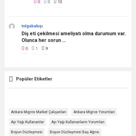
0
0
13
tolgabakışı
Diş eti çekilmesi ameliyatı olma durumum var.
Olunca her sorun ...
0
1
9
Popüler Etiketler
Ankara Migros Market Çalışanları
Ankara Migros Yorumları
Ayı Yağı Kullananlar
Ayı Yağı Kullananların Yorumları
Boyun Düzleşmesi
Boyun Düzleşmesi Baş Ağrısı