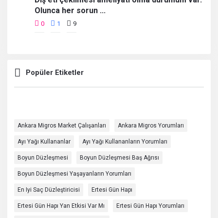
Olunca her sorun ...
0
1
9
Popüler Etiketler
Ankara Migros Market Çalışanları
Ankara Migros Yorumları
Ayı Yağı Kullananlar
Ayı Yağı Kullananların Yorumları
Boyun Düzleşmesi
Boyun Düzleşmesi Baş Ağrısı
Boyun Düzleşmesi Yaşayanların Yorumları
En Iyi Saç Düzleştiricisi
Ertesi Gün Hapı
Ertesi Gün Hapı Yan Etkisi Var Mı
Ertesi Gün Hapı Yorumları