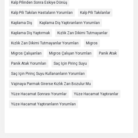
Kalp Pilinden Sonra Eskiye Dönüş
Kalp Pili Takılan Hastaların Yorumları
Kalp Pili Takılanlar
Kaplama Diş
Kaplama Diş Yaptıranların Yorumları
Kaplama Diş Yaptırmak
Kızlık Zarı Dikimi Tutmayanlar
Kızlık Zarı Dikimi Tutmayanlar Yorumları
Migros
Migros Çalışanları
Migros Çalışan Yorumları
Panik Atak
Panik Atak Yorumları
Saç Için Pirinç Suyu
Saç Için Pirinç Suyu Kullananların Yorumları
Vajinaya Parmak Girerse Kızlık Zarı Bozulur Mu
Yüze Hacamat Sonrası Yorumlar
Yüze Hacamat Yaptıranlar
Yüze Hacamat Yaptıranların Yorumları