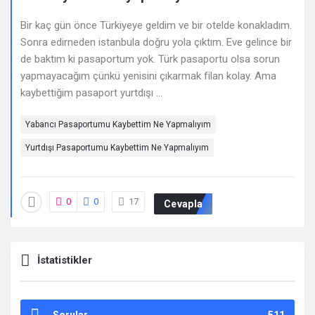
Deneyimleri
Bir kaç gün önce Türkiyeye geldim ve bir otelde konakladım.
En
Sonra edirneden istanbula doğru yola çıktım. Eve gelince bir
sonuncu
de baktım ki pasaportum yok. Türk pasaportu olsa sorun
yapmayacağım çünkü yenisini çıkarmak filan kolay. Ama
Sorular
kaybettiğim pasaport yurtdışı ...
Yabancı Pasaportumu Kaybettim Ne Yapmalıyım
Yurtdışı Pasaportumu Kaybettim Ne Yapmalıyım
0
0
17
Cevapla
İstatistikler