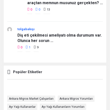
araçtan memnun musunuz gerçekten? ...
0
0
13
tolgabakışı
Diş eti çekilmesi ameliyatı olma durumum var.
Olunca her sorun ...
0
1
9
Popüler Etiketler
Ankara Migros Market Çalışanları
Ankara Migros Yorumları
Ayı Yağı Kullananlar
Ayı Yağı Kullananların Yorumları