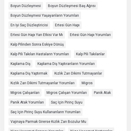
Boyun Düzleşmesi
Boyun Düzleşmesi Baş Ağrısı
Boyun Düzleşmesi Yaşayanların Yorumları
En Iyi Saç Düzleştiricisi
Ertesi Gün Hapı
Ertesi Gün Hapı Yan Etkisi Var Mı
Ertesi Gün Hapı Yorumları
Kalp Pilinden Sonra Eskiye Dönüş
Kalp Pili Takılan Hastaların Yorumları
Kalp Pili Takılanlar
Kaplama Diş
Kaplama Diş Yaptıranların Yorumları
Kaplama Diş Yaptırmak
Kızlık Zarı Dikimi Tutmayanlar
Kızlık Zarı Dikimi Tutmayanlar Yorumları
Migros
Migros Çalışanları
Migros Çalışan Yorumları
Panik Atak
Panik Atak Yorumları
Saç Için Pirinç Suyu
Saç Için Pirinç Suyu Kullananların Yorumları
Vajinaya Parmak Girerse Kızlık Zarı Bozulur Mu