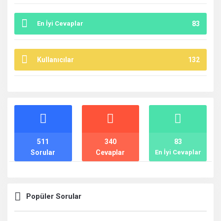
En İyi Cevaplar
83
Kullanıcılar
132
İstatistikler
511
340
83
Sorular
Cevaplar
En İyi Cevaplar
Popüler Sorular