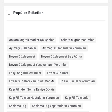
Popüler Etiketler
Ankara Migros Market Çalışanları
Ankara Migros Yorumları
Ayı Yağı Kullananlar
Ayı Yağı Kullananların Yorumları
Boyun Düzleşmesi
Boyun Düzleşmesi Baş Ağrısı
Boyun Düzleşmesi Yaşayanların Yorumları
En Iyi Saç Düzleştiricisi
Ertesi Gün Hapı
Ertesi Gün Hapı Yan Etkisi Var Mı
Ertesi Gün Hapı Yorumları
Kalp Pilinden Sonra Eskiye Dönüş
Kalp Pili Takılan Hastaların Yorumları
Kalp Pili Takılanlar
Kaplama Diş
Kaplama Diş Yaptıranların Yorumları